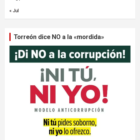
« Jul
Torreón dice NO a la «mordida»