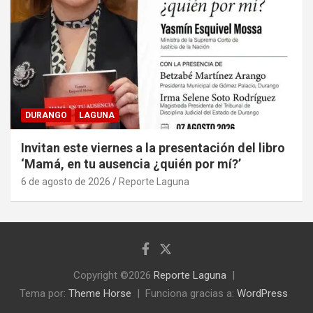
DURANGO
LAGUNA
Invitan este viernes a la presentación del libro
‘Mamá, en tu ausencia ¿quién por mí?’
6 de agosto de 2026
Reporte Laguna
Copyright ©2026
Reporte Laguna
Tema por:
Theme Horse
Funciona gracias a:
WordPress