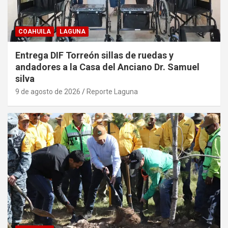
COAHUILA
LAGUNA
Entrega DIF Torreón sillas de ruedas y
andadores a la Casa del Anciano Dr. Samuel
silva
9 de agosto de 2026
Reporte Laguna