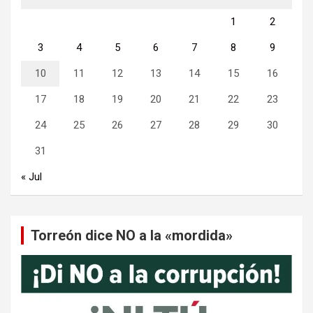
1
2
3
4
5
6
7
8
9
10
11
12
13
14
15
16
17
18
19
20
21
22
23
24
25
26
27
28
29
30
31
« Jul
Torreón dice NO a la «mordida»