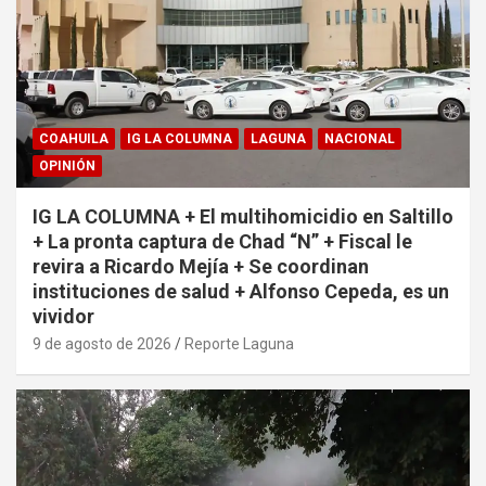
COAHUILA
IG LA COLUMNA
LAGUNA
NACIONAL
OPINIÓN
IG LA COLUMNA + El multihomicidio en Saltillo
+ La pronta captura de Chad “N” + Fiscal le
revira a Ricardo Mejía + Se coordinan
instituciones de salud + Alfonso Cepeda, es un
vividor
9 de agosto de 2026
Reporte Laguna