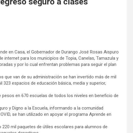
egreso seguro a clases
prende en Casa, el Gobernador de Durango José Rosas Aispuro
e internet para los municipios de Topia, Canelas, Tamazula y
radas y por lo cual enfrentan problemas para seguir el plan
os que van de su administración se han invertido más de mil
mil 323 espacios de educación básica, media y superior,
 pesos en 670 escuelas de todos los niveles en beneficio de
guro y Digno a la Escuela, informando a la comunidad
COVID, se han utilizado en apoyar el programa Aprende en
 220 mil paquetes de útiles escolares para alumnos de
 paquetes deportivos.