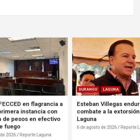
DURANGO
LAGUNA
FECCED en flagrancia a
Esteban Villegas endu
primera instancia con
combate a la extorsión
n de pesos en efectivo
Laguna
e fuego
6 de agosto de 2026
Reporte 
 de 2026
Reporte Laguna