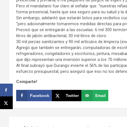
Pero el mandatario fue claro al señalar que: “nuestras niña
forma presencial, hasta que sea seguro para su salud y la 
Sin embargo, adelantó que estarán listos para recibirlos c
“pero adicionalmente tomaremos medidas directas para pr
Precisó que se entregarán a las escuelas: 6 mil 300 termómetr
litros de jabón antibacterial, 30 mil litros de cloro
30 mil piezas sanitizantes y 90 mil artículos de limpieza (e
Agregó que también se entregarán; computadoras de escrito
refrigeradores, congeladores y escritorios, pintura, mesa
que dijo representan una inversión superior a los 70 millon
Al final subrayó que Durango invierte el 56% de las particip
esfuerzo presupuestal, pero aseguró que eso no los deten
Comparte!
Facebook
Twitter
Email
Navegación