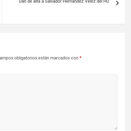
Dan de alta a Salvador Hernández Vélez del HU
ampos obligatorios están marcados con
*