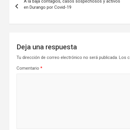
A la baja contagios, casos sospechosos y activos
de
en Durango por Covid-19
entradas
Deja una respuesta
Tu dirección de correo electrónico no será publicada.
Los c
Comentario
*