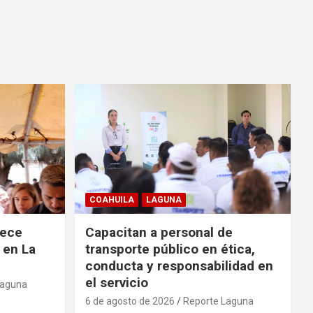
COAHUILA
LAGUNA
rece
Capacitan a personal de
 en La
transporte público en ética,
conducta y responsabilidad en
el servicio
Laguna
6 de agosto de 2026
Reporte Laguna