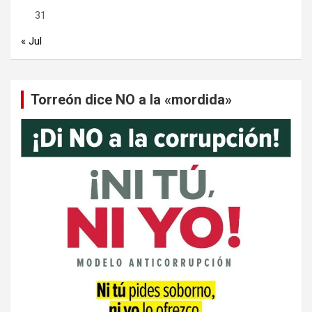
31
« Jul
Torreón dice NO a la «mordida»