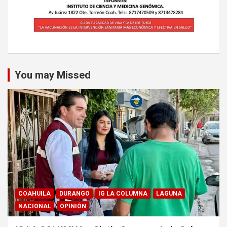
You may Missed
COAHUILA
DURANGO
IG LA COLUMNA
LAGUNA
NACIONAL
OPINIÓN