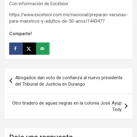
Con información de Excélsior
https://www.excelsior.com.mx/nacional/preparan-vacunas-
para-maestros-y-adultos-de-50-anos/1443477
Comparte!
Navegación
Abogados dan voto de confianza al nuevo presidente
de
del Tribunal de Justicia en Durango
entradas
Otro tiradero de aguas negras en la colonia José Ayup
Tedy