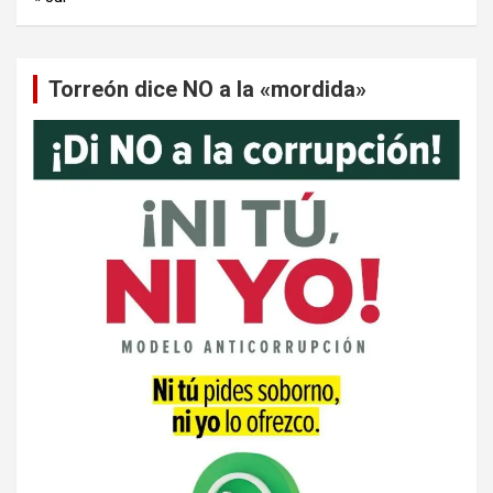
Torreón dice NO a la «mordida»