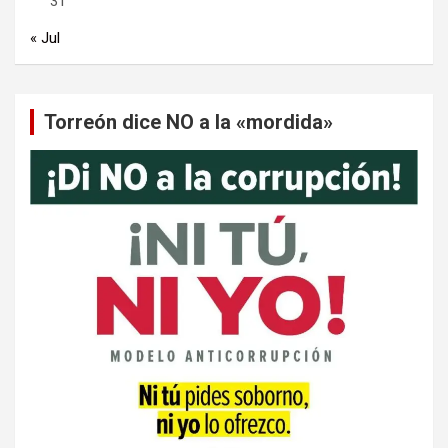
31
« Jul
Torreón dice NO a la «mordida»