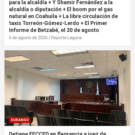
para la alcaldía + Y Shamir Fernández a la
alcaldía o diputación + El boom por el gas
natural en Coahuila + La libre circulación de
taxis Torreón-Gómez-Lerdo + El Primer
Informe de Betzabé, el 20 de agosto
6 de agosto de 2026
Reporte Laguna
DURANGO
Detiene FECCED en flagrancia a juez de