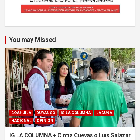
You may Missed
COAHUILA
DURANGO
IG LA COLUMNA
LAGUNA
NACIONAL
OPINIÓN
IG LA COLUMNA + Cintia Cuevas o Luis Salazar