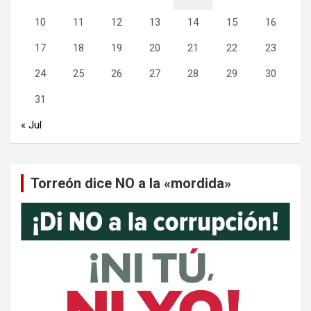
10
11
12
13
14
15
16
17
18
19
20
21
22
23
24
25
26
27
28
29
30
31
« Jul
Torreón dice NO a la «mordida»