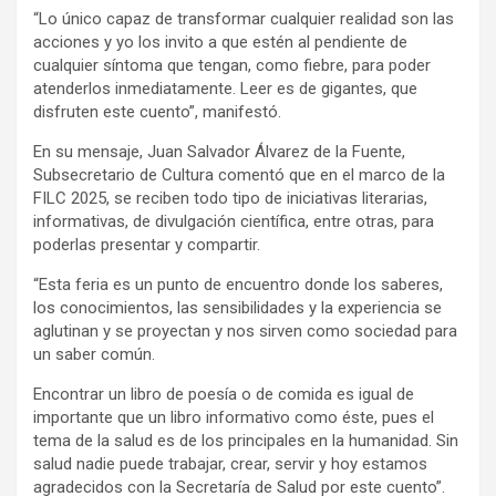
“Lo único capaz de transformar cualquier realidad son las
acciones y yo los invito a que estén al pendiente de
cualquier síntoma que tengan, como fiebre, para poder
atenderlos inmediatamente. Leer es de gigantes, que
disfruten este cuento”, manifestó.
En su mensaje, Juan Salvador Álvarez de la Fuente,
Subsecretario de Cultura comentó que en el marco de la
FILC 2025, se reciben todo tipo de iniciativas literarias,
informativas, de divulgación científica, entre otras, para
poderlas presentar y compartir.
“Esta feria es un punto de encuentro donde los saberes,
los conocimientos, las sensibilidades y la experiencia se
aglutinan y se proyectan y nos sirven como sociedad para
un saber común.
Encontrar un libro de poesía o de comida es igual de
importante que un libro informativo como éste, pues el
tema de la salud es de los principales en la humanidad. Sin
salud nadie puede trabajar, crear, servir y hoy estamos
agradecidos con la Secretaría de Salud por este cuento”.