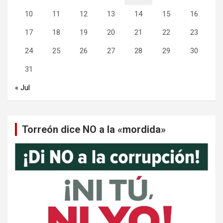
10
11
12
13
14
15
16
17
18
19
20
21
22
23
24
25
26
27
28
29
30
31
« Jul
Torreón dice NO a la «mordida»