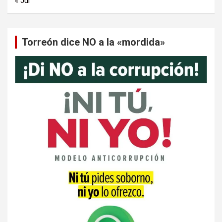
« Jul
Torreón dice NO a la «mordida»