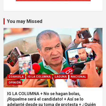
You may Missed
COAHUILA
IG LA COLUMNA
LAGUNA
NACIONAL
OPINIÓN
IG LA COLUMNA + No se hagan bolas,
¡Riquelme será el candidato! + Así se lo
adelanté desde su toma de protesta + ¿Quién