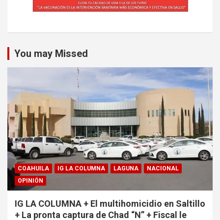
You may Missed
COAHUILA
IG LA COLUMNA
LAGUNA
NACIONAL
OPINIÓN
IG LA COLUMNA + El multihomicidio en Saltillo
+ La pronta captura de Chad “N” + Fiscal le