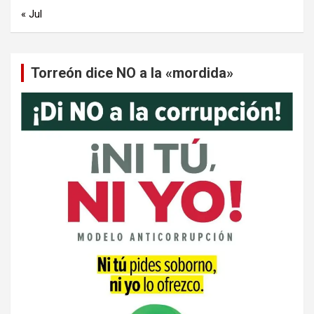
« Jul
Torreón dice NO a la «mordida»