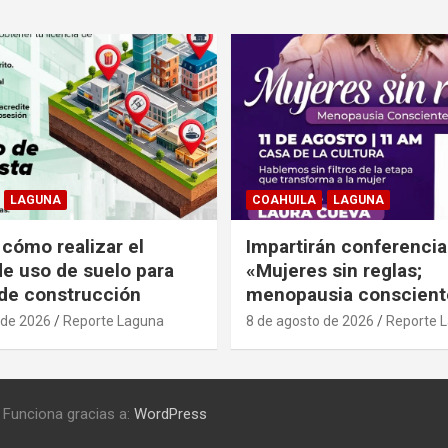
LAGUNA
COAHUILA
LAGUNA
 cómo realizar el
Impartirán conferencia
de uso de suelo para
«Mujeres sin reglas;
 de construcción
menopausia conscient
 de 2026
Reporte Laguna
8 de agosto de 2026
Reporte 
Funciona gracias a:
WordPress