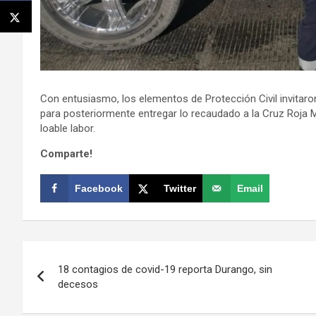
Con entusiasmo, los elementos de Protección Civil invitaron
para posteriormente entregar lo recaudado a la Cruz Roja 
loable labor.
Comparte!
Facebook
Twitter
Email
Navegación
18 contagios de covid-19 reporta Durango, sin
de
decesos
entradas