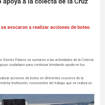
 apoya a la colecta de la Cruz
 se avocaron a realizar acciones de boteo
de Gómez Palacio se sumaron a las actividades de la Colecta
l apoyo ciudadano para continuar brindando ayuda en los
alizar acciones de boteo en diferentes cruceros de la
érita Institución, conscientes del trabajo que se realiza en