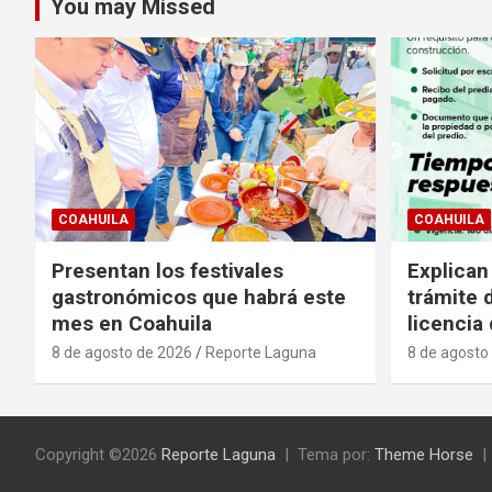
You may Missed
COAHUILA
COAHUILA
Presentan los festivales
Explican
gastronómicos que habrá este
trámite 
mes en Coahuila
licencia
8 de agosto de 2026
Reporte Laguna
8 de agosto
Copyright ©2026
Reporte Laguna
Tema por:
Theme Horse