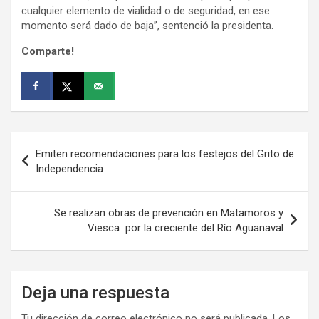
cualquier elemento de vialidad o de seguridad, en ese
momento será dado de baja”, sentenció la presidenta.
Comparte!
Navegación
Emiten recomendaciones para los festejos del Grito de
de
Independencia
entradas
Se realizan obras de prevención en Matamoros y
Viesca por la creciente del Río Aguanaval
Deja una respuesta
Tu dirección de correo electrónico no será publicada.
Los