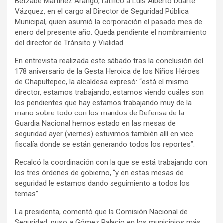
Betzabé Martínez Arango, ratificó a Luis Alberto Duarte
Vázquez, en el cargo al Director de Seguridad Pública
Municipal, quien asumió la corporación el pasado mes de
enero del presente año. Queda pendiente el nombramiento
del director de Tránsito y Vialidad.
En entrevista realizada este sábado tras la conclusión del
178 aniversario de la Gesta Heroica de los Niños Héroes
de Chapultepec, la alcaldesa expresó: “está el mismo
director, estamos trabajando, estamos viendo cuáles son
los pendientes que hay estamos trabajando muy de la
mano sobre todo con los mandos de Defensa de la
Guardia Nacional hemos estado en las mesas de
seguridad ayer (viernes) estuvimos también allí en vice
fiscalía donde se están generando todos los reportes”.
Recalcó la coordinación con la que se está trabajando con
los tres órdenes de gobierno, “y en estas mesas de
seguridad le estamos dando seguimiento a todos los
temas”.
La presidenta, comentó que la Comisión Nacional de
Seguridad, puso a Gómez Palacio en los municipios más