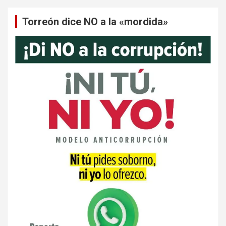
Torreón dice NO a la «mordida»