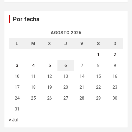
c
a
Por fecha
r
AGOSTO 2026
L
M
X
J
V
S
D
1
2
3
4
5
6
7
8
9
10
11
12
13
14
15
16
17
18
19
20
21
22
23
24
25
26
27
28
29
30
31
« Jul