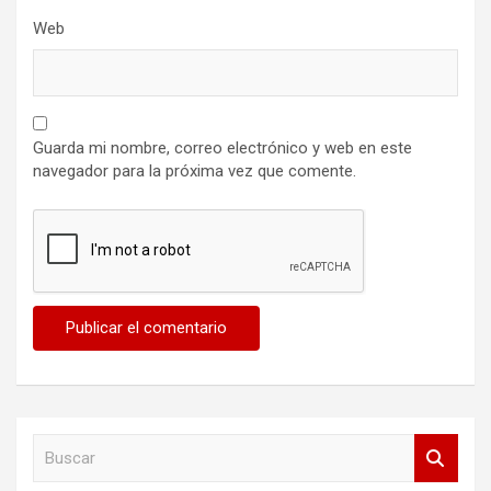
Web
Guarda mi nombre, correo electrónico y web en este
navegador para la próxima vez que comente.
B
u
s