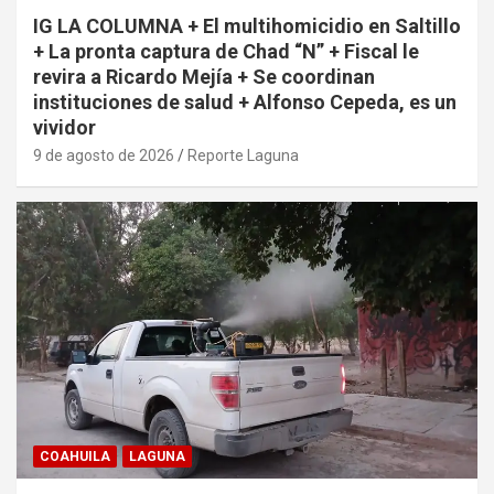
IG LA COLUMNA + El multihomicidio en Saltillo
+ La pronta captura de Chad “N” + Fiscal le
revira a Ricardo Mejía + Se coordinan
instituciones de salud + Alfonso Cepeda, es un
vividor
9 de agosto de 2026
Reporte Laguna
COAHUILA
LAGUNA