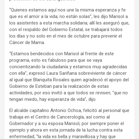
“Quienes estamos aquí nos une la misma esperanza y fe
que es el amor a la vida; no están solas”, les dijo Marisol a
los asistentes a esta marcha solidaria; allí les aseguró que,
con el respaldo del Gobierno Estatal, se trabajará todos
los días y no solo en el mes de octubre para prevenir el
Cáncer de Mama.
“Estamos bendecidos con Marisol al frente de este
programa, esto es fabuloso para que se vaya
concientizando la ciudadanía y estamos muy agradecidas
con ella”, expresó Laura Sariñana sobreviviente de cáncer
al igual que Blanquita Rosales quien agradeció el apoyo del
Gobierno de Esteban para la realización de estas
actividades, por eso invitó a que todos se revisen; “que no
tengan miedo, hay esperanza de vida”, dijo.
El alcalde capitalino Antonio Ochoa, felicitó al personal que
trabaja en el Centro de Cancerología, así como al
Gobernador y a su esposa Marisol, por siempre poner el
ejemplo y ahora en esta jornada de la lucha contra esta
enfermedad; “la vida es bella y maravillosa y hay que