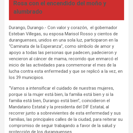
Rosa con el encendido del moño y
alumbrado
Durango, Durango.- Con valor y corazón, el gobernador
Esteban Villegas, su esposa Marisol Rosso y cientos de
duranguenses, unidos en una sola luz, participaron en la
“Caminata de la Esperanza”, como símbolo de amor y
apoyo a todas las personas que padecen, padecieron y
vencieron al cáncer de mama, recorrido que enmarcó el
inicio de las actividades para conmemorar el mes de la
lucha contra esta enfermedad y que se replicó a la vez, en
los 39 municipios.
“Vamos a intensificar el cuidado de nuestras mujeres,
porque si la mujer está bien, la familia está bien y si la
familia está bien, Durango está bien”, coincidieron el
Mandatario Estatal y la presidenta del DIF Estatal, al
recorrer junto a sobrevivientes de esta enfermedad y sus
familias, las principales calles de la ciudad, para reiterar su
compromiso de seguir trabajando a favor de la salud y
protección de los duranguenses.