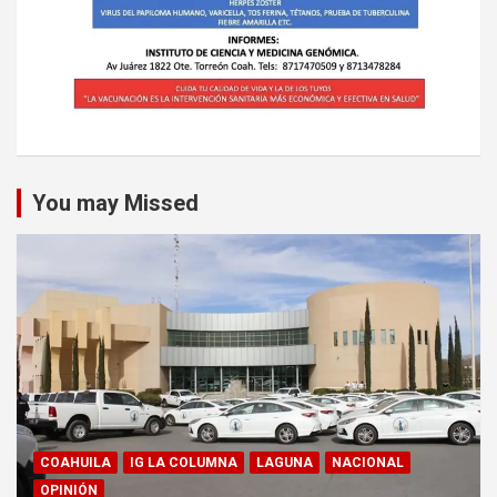
You may Missed
COAHUILA
IG LA COLUMNA
LAGUNA
NACIONAL
OPINIÓN