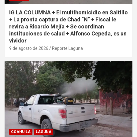
IG LA COLUMNA + El multihomicidio en Saltillo
+ La pronta captura de Chad “N” + Fiscal le
revira a Ricardo Mejía + Se coordinan
instituciones de salud + Alfonso Cepeda, es un
vividor
9 de agosto de 2026
Reporte Laguna
COAHUILA
LAGUNA