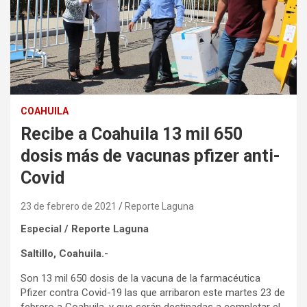
COAHUILA
Recibe a Coahuila 13 mil 650
dosis más de vacunas pfizer anti-
Covid
23 de febrero de 2021
Reporte Laguna
Especial / Reporte Laguna
Saltillo, Coahuila.-
Son 13 mil 650 dosis de la vacuna de la farmacéutica
Pfizer contra Covid-19 las que arribaron este martes 23 de
febrero a Coahuila, y que serán destinadas a completar el