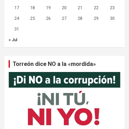
17
18
19
20
21
22
23
24
25
26
27
28
29
30
31
« Jul
Torreón dice NO a la «mordida»