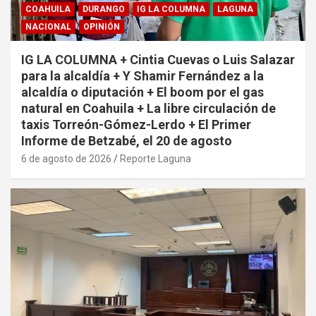
COAHUILA
DURANGO
IG LA COLUMNA
LAGUNA
NACIONAL
OPINIÓN
IG LA COLUMNA + Cintia Cuevas o Luis Salazar
para la alcaldía + Y Shamir Fernández a la
alcaldía o diputación + El boom por el gas
natural en Coahuila + La libre circulación de
taxis Torreón-Gómez-Lerdo + El Primer
Informe de Betzabé, el 20 de agosto
6 de agosto de 2026
Reporte Laguna