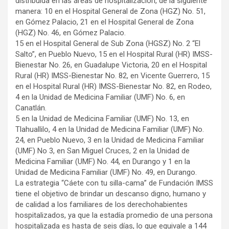
distribuida en las áreas de hospitalización, de la siguiente
manera: 10 en el Hospital General de Zona (HGZ) No. 51,
en Gómez Palacio, 21 en el Hospital General de Zona
(HGZ) No. 46, en Gómez Palacio.
15 en el Hospital General de Sub Zona (HGSZ) No. 2 “El
Salto”, en Pueblo Nuevo, 15 en el Hospital Rural (HR) IMSS-
Bienestar No. 26, en Guadalupe Victoria, 20 en el Hospital
Rural (HR) IMSS-Bienestar No. 82, en Vicente Guerrero, 15
en el Hospital Rural (HR) IMSS-Bienestar No. 82, en Rodeo,
4 en la Unidad de Medicina Familiar (UMF) No. 6, en
Canatlán.
5 en la Unidad de Medicina Familiar (UMF) No. 13, en
Tlahuallilo, 4 en la Unidad de Medicina Familiar (UMF) No.
24, en Pueblo Nuevo, 3 en la Unidad de Medicina Familiar
(UMF) No 3, en San Miguel Cruces, 2 en la Unidad de
Medicina Familiar (UMF) No. 44, en Durango y 1 en la
Unidad de Medicina Familiar (UMF) No. 49, en Durango.
La estrategia “Cáete con tu silla-cama” de Fundación IMSS
tiene el objetivo de brindar un descanso digno, humano y
de calidad a los familiares de los derechohabientes
hospitalizados, ya que la estadía promedio de una persona
hospitalizada es hasta de seis días, lo que equivale a 144