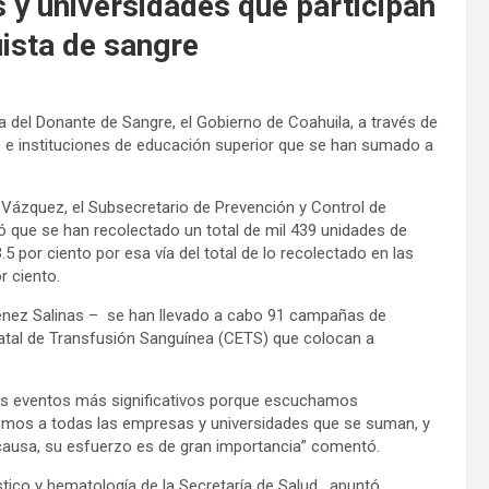
y universidades que participan
ista de sangre
a del Donante de Sangre, el Gobierno de Coahuila, a través de
s e instituciones de educación superior que se han sumado a
e Vázquez, el Subsecretario de Prevención y Control de
que se han recolectado un total de mil 439 unidades de
5 por ciento por esa vía del total de lo recolectado en las
r ciento.
énez Salinas – se han llevado a cabo 91 campañas de
tatal de Transfusión Sanguínea (CETS) que colocan a
los eventos más significativos porque escuchamos
mos a todas las empresas y universidades que se suman, y
ausa, su esfuerzo es de gran importancia” comentó.
tico y hematología de la Secretaría de Salud , apuntó