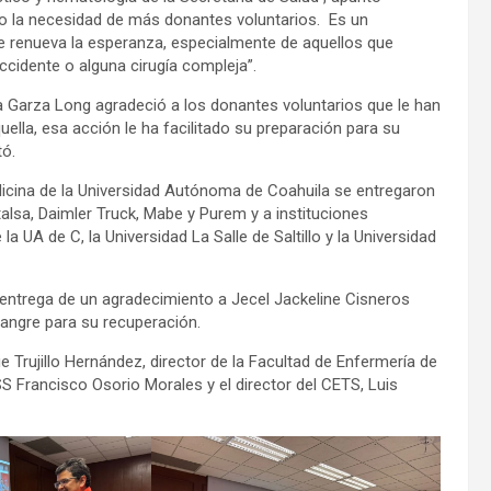
o la necesidad de más donantes voluntarios. Es un
e renueva la esperanza, especialmente de aquellos que
cidente o alguna cirugía compleja”.
 Garza Long agradeció a los donantes voluntarios que le han
uella, esa acción le ha facilitado su preparación para su
tó.
edicina de la Universidad Autónoma de Coahuila se entregaron
sa, Daimler Truck, Mabe y Purem y a instituciones
 UA de C, la Universidad La Salle de Saltillo y la Universidad
o entrega de un agradecimiento a Jecel Jackeline Cisneros
sangre para su recuperación.
Trujillo Hernández, director de la Facultad de Enfermería de
SS Francisco Osorio Morales y el director del CETS, Luis