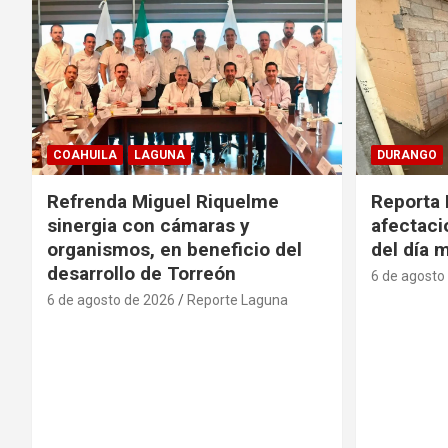
COAHUILA
LAGUNA
DURANGO
Refrenda Miguel Riquelme
Reporta 
sinergia con cámaras y
afectacio
organismos, en beneficio del
del día 
desarrollo de Torreón
6 de agosto
6 de agosto de 2026
Reporte Laguna