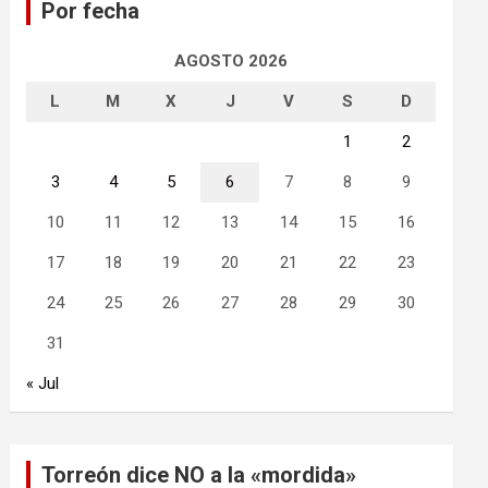
Por fecha
r
AGOSTO 2026
L
M
X
J
V
S
D
1
2
3
4
5
6
7
8
9
10
11
12
13
14
15
16
17
18
19
20
21
22
23
24
25
26
27
28
29
30
31
« Jul
Torreón dice NO a la «mordida»