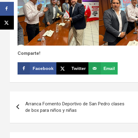
Comparte!
Facebook
Twitter
Email
Navegación
Arranca Fomento Deportivo de San Pedro clases
de
de box para niños y niñas
entradas