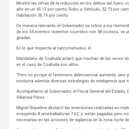
Mostró las cifras de la reducción en los delitos del fuero
año en un 45.13 por ciento; Robo a Vehículo, 52.73 por cie
Habitación 36.19 por ciento.
De manera relevante, el Gobernador se refirió a los Homicid
de los 54 eventos violentos ocurridos con 58 occisos, va 
giradas.
En lo que respecta al narcomenudeo, el
Mandatario de Coahuila aclaró que muchas de las veces se 
en el caso de Coahuila son altos.
“Pero no porque el fenómeno delincuencial aumente, sino 
involucra además diversas estrategias de inteligencia que no
Acompañaron al Gobernador, el Fiscal General del Estado, 
Villarreal Pérez.
Miguel Riquelme destacó las inversiones realizadas en mate
incluyendo 8 ametralladoras 7.62, y están pagadas pero no 
necesarias en las acciones de vigilancia en la zona norte de