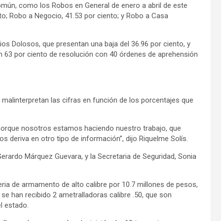
 común, como los Robos en General de enero a abril de este
nto; Robo a Negocio, 41.53 por ciento; y Robo a Casa
ios Dolosos, que presentan una baja del 36.96 por ciento, y
un 63 por ciento de resolución con 40 órdenes de aprehensión
malinterpretan las cifras en función de los porcentajes que
porque nosotros estamos haciendo nuestro trabajo, que
s deriva en otro tipo de información”, dijo Riquelme Solís.
Gerardo Márquez Guevara, y la Secretaria de Seguridad, Sonia
ria de armamento de alto calibre por 10.7 millones de pesos,
se han recibido 2 ametralladoras calibre .50, que son
l estado.