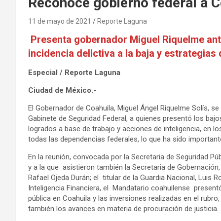
Reconoce gobierno federal a C
11 de mayo de 2021
Reporte Laguna
Presenta gobernador Miguel Riquelme ante
incidencia delictiva a la baja y estrategias
Especial / Reporte Laguna
Ciudad de México.-
El Gobernador de Coahuila, Miguel Ángel Riquelme Solís, se
Gabinete de Seguridad Federal, a quienes presentó los bajos 
logrados a base de trabajo y acciones de inteligencia, en l
todas las dependencias federales, lo que ha sido important
En la reunión, convocada por la Secretaria de Seguridad Pú
y a la que asistieron también la Secretaria de Gobernación,
Rafael Ojeda Durán; el titular de la Guardia Nacional, Luis 
Inteligencia Financiera, el Mandatario coahuilense present
pública en Coahuila y las inversiones realizadas en el rubro,
también los avances en materia de procuración de justicia.