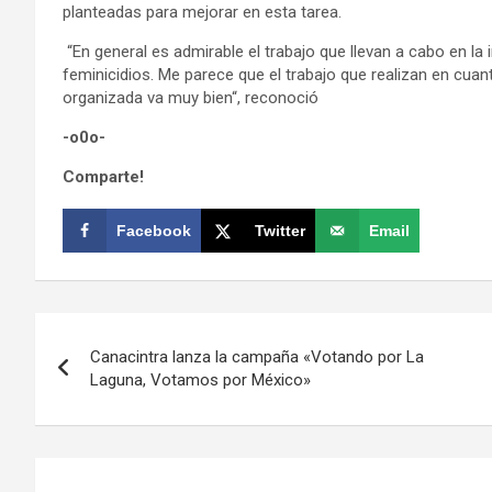
planteadas para mejorar en esta tarea.
“En general es admirable el trabajo que llevan a cabo en la
feminicidios. Me parece que el trabajo que realizan en cuan
organizada va muy bien“, reconoció
-o0o-
Comparte!
Facebook
Twitter
Email
Navegación
Canacintra lanza la campaña «Votando por La
de
Laguna, Votamos por México»
entradas