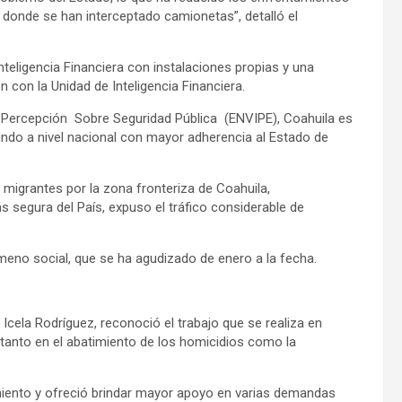
donde se han interceptado camionetas”, detalló el
teligencia Financiera con instalaciones propias y una
ón con la Unidad de Inteligencia Financiera.
 Percepción Sobre Seguridad Pública (ENVIPE), Coahuila es
ndo a nivel nacional con mayor adherencia al Estado de
 migrantes por la zona fronteriza de Coahuila,
s segura del País, expuso el tráfico considerable de
meno social, que se ha agudizado de enero a la fecha.
 Icela Rodríguez, reconoció el trabajo que se realiza en
 tanto en el abatimiento de los homicidios como la
iento y ofreció brindar mayor apoyo en varias demandas