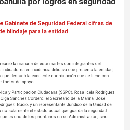
oahuila por logros en seguridad
 Gabinete de Seguridad Federal cifras de
 de blindaje para la entidad
 reunió la mañana de este martes con integrantes del
indicadores en incidencia delictiva que presenta la entidad,
os que destacó la excelente coordinación que se tiene con
e factor de apoyo.
blica y Participación Ciudadana (SSPC), Rosa Icela Rodríguez,
 Olga Sánchez Cordero; el Secretario de la Marina, José
Rodríguez Bucio, y un representante Jurídico de la Unidad de
ó no solamente el estado actual que guarda la seguridad
 que es uno de los prioritarios en su Administración, sino