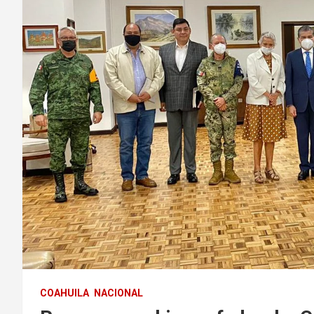
COAHUILA
NACIONAL