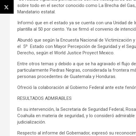
sobre todo en el sector conocido como La Brecha del Gas, 
Mandatario estatal.
Informó que en el estado ya se cuenta con una Unidad de In
plantilla al 50 por ciento. Ya se firmó el convenio de intenci
Abundó que según la Encuesta Nacional de Victimización y
el 5º Estado con Mayor Percepción de Seguridad y el Segu
Derecho, según el World Justice Proyect Mexico.
Entre otros temas y debido a que se ha agravado el flujo de
particularmente Piedras Negras, considerada la frontera má
personas procedentes de Guatemala y Honduras.
Ofreció la colaboración al Gobierno Federal ante este fenó
RESULTADOS ADMIRABLES
En su intervención, la Secretaria de Seguridad Federal, Rosa
Coahuila en materia de seguridad, y lo consideró admirable
judicialización.
Respecto al informe del Gobernador, expresó su reconocim