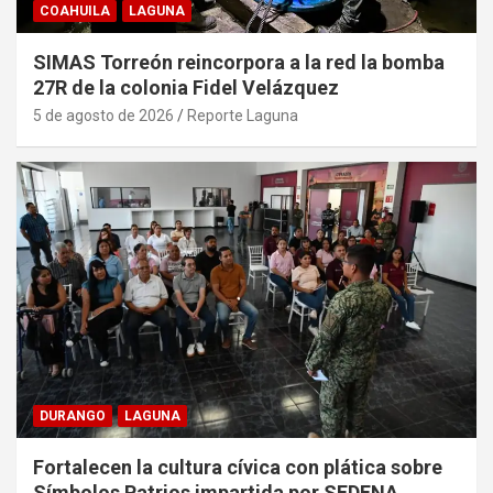
COAHUILA
LAGUNA
SIMAS Torreón reincorpora a la red la bomba
27R de la colonia Fidel Velázquez
5 de agosto de 2026
Reporte Laguna
DURANGO
LAGUNA
Fortalecen la cultura cívica con plática sobre
Símbolos Patrios impartida por SEDENA