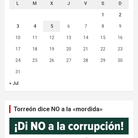
L
M
X
J
V
S
D
1
2
3
4
5
6
7
8
9
10
11
12
13
14
15
16
17
18
19
20
21
22
23
24
25
26
27
28
29
30
31
« Jul
Torreón dice NO a la «mordida»