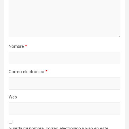
Nombre
*
Correo electrónico
*
Web
Guarda mi nombre, correo electrónico y web en este