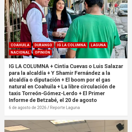
COAHUILA
DURANGO
IG LA COLUMNA
LAGUNA
NACIONAL
OPINIÓN
IG LA COLUMNA + Cintia Cuevas o Luis Salazar
para la alcaldía + Y Shamir Fernández a la
alcaldía o diputación + El boom por el gas
natural en Coahuila + La libre circulación de
taxis Torreón-Gómez-Lerdo + El Primer
Informe de Betzabé, el 20 de agosto
6 de agosto de 2026
Reporte Laguna