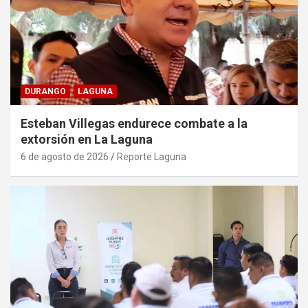
DURANGO
LAGUNA
Esteban Villegas endurece combate a la
extorsión en La Laguna
6 de agosto de 2026
Reporte Laguna