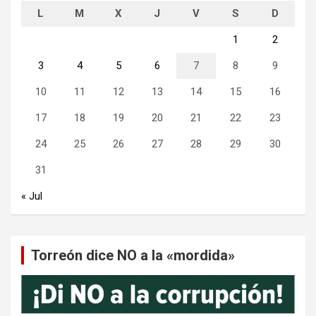
L
M
X
J
V
S
D
1
2
3
4
5
6
7
8
9
10
11
12
13
14
15
16
17
18
19
20
21
22
23
24
25
26
27
28
29
30
31
« Jul
Torreón dice NO a la «mordida»