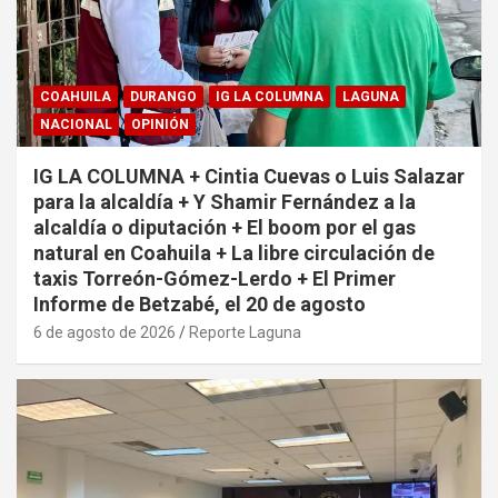
COAHUILA
DURANGO
IG LA COLUMNA
LAGUNA
NACIONAL
OPINIÓN
IG LA COLUMNA + Cintia Cuevas o Luis Salazar
para la alcaldía + Y Shamir Fernández a la
alcaldía o diputación + El boom por el gas
natural en Coahuila + La libre circulación de
taxis Torreón-Gómez-Lerdo + El Primer
Informe de Betzabé, el 20 de agosto
6 de agosto de 2026
Reporte Laguna