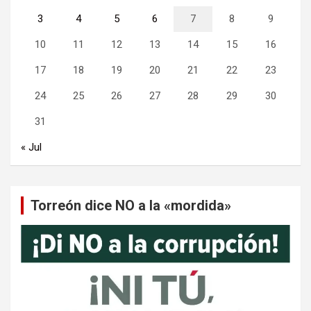
3
4
5
6
7
8
9
10
11
12
13
14
15
16
17
18
19
20
21
22
23
24
25
26
27
28
29
30
31
« Jul
Torreón dice NO a la «mordida»