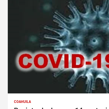
COAHUILA