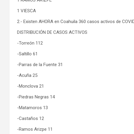
1 VIESCA
2.- Existen AHORA en Coahuila 360 casos activos de COVID
DISTRIBUCIÓN DE CASOS ACTIVOS
-Torreón 112
-Saltillo 61
-Parras de la Fuente 31
-Acuña 25
-Monclova 21
-Piedras Negras 14
-Matamoros 13
-Castaños 12
-Ramos Arizpe 11