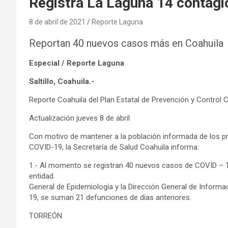
Registra La Laguna 14 contagi
8 de abril de 2021
Reporte Laguna
Reportan 40 nuevos casos más en Coahuila
Especial / Reporte Laguna
Saltillo, Coahuila.-
Reporte Coahuila del Plan Estatal de Prevención y Control 
Actualización jueves 8 de abril
Con motivo de mantener a la población informada de los pri
COVID-19, la Secretaría de Salud Coahuila informa:
1.- Al momento se registran 40 nuevos casos de COVID – 1
entidad. Ante la actualizac
General de Epidemiología y la Dirección General de Informa
19, se suman 21 defunciones de días anteriores.
TORREÓN