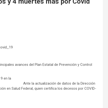
os y 4 muertes más por Covid
Covid_19
ncipales avances del Plan Estatal de Prevención y Control
9 en la
ión de datos de la Dirección
ción en Salud Federal, quien certifica los decesos por COVID-