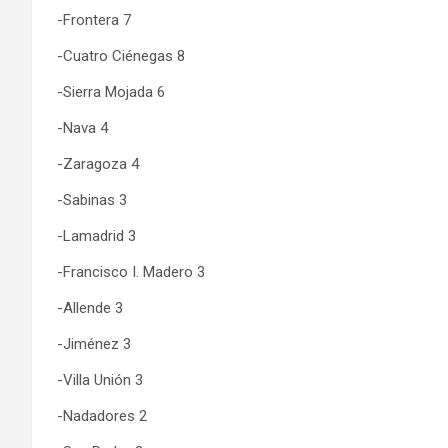
-Frontera 7
-Cuatro Ciénegas 8
-Sierra Mojada 6
-Nava 4
-Zaragoza 4
-Sabinas 3
-Lamadrid 3
-Francisco I. Madero 3
-Allende 3
-Jiménez 3
-Villa Unión 3
-Nadadores 2