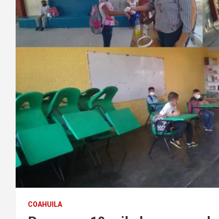
COAHUILA