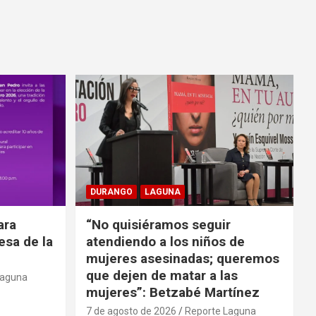
DURANGO
LAGUNA
ara
“No quisiéramos seguir
cesa de la
atendiendo a los niños de
mujeres asesinadas; queremos
que dejen de matar a las
Laguna
mujeres”: Betzabé Martínez
7 de agosto de 2026
Reporte Laguna