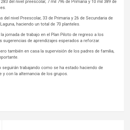
283 del nivel preescolar, 7 mil 796 de Primaria y 10 mil 389 de
les.
s del nivel Preescolar, 33 de Primaria y 26 de Secundaria de
 Laguna, haciendo un total de 70 planteles.
 jornada de trabajo en el Plan Piloto de regreso a los
as sugerencias de aprendizajes esperados a reforzar.
pero también en casa la supervisión de los padres de familia,
mportante.
sto seguirán trabajando como se ha estado haciendo de
e y con la alternancia de los grupos.