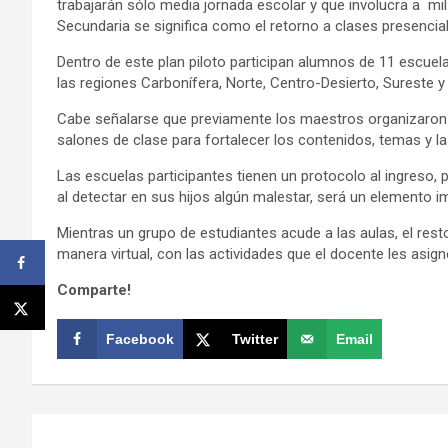
trabajarán sólo media jornada escolar y que involucra a mil 
Secundaria se significa como el retorno a clases presencia
Dentro de este plan piloto participan alumnos de 11 escuela
las regiones Carbonífera, Norte, Centro-Desierto, Sureste y
Cabe señalarse que previamente los maestros organizaron la
salones de clase para fortalecer los contenidos, temas y l
Las escuelas participantes tienen un protocolo al ingreso, 
al detectar en sus hijos algún malestar, será un elemento i
Mientras un grupo de estudiantes acude a las aulas, el re
manera virtual, con las actividades que el docente les asign
Comparte!
Facebook
Twitter
Email
Navegación