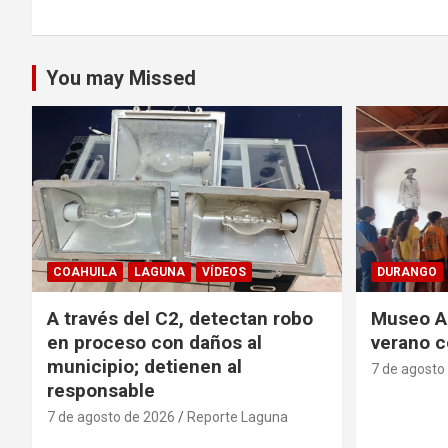
You may Missed
COAHUILA
LAGUNA
VÍDEOS
DURANGO
A través del C2, detectan robo
Museo Ac
en proceso con daños al
verano c
municipio; detienen al
7 de agosto
responsable
7 de agosto de 2026
Reporte Laguna