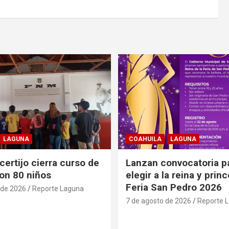
LAGUNA
COAHUILA
LAGUNA
ertijo cierra curso de
Lanzan convocatoria p
on 80 niños
elegir a la reina y prin
Feria San Pedro 2026
 de 2026
Reporte Laguna
7 de agosto de 2026
Reporte 