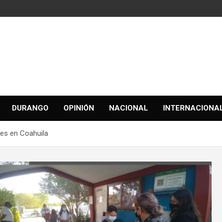
DURANGO
OPINIÓN
NACIONAL
INTERNACIONA
les en Coahuila