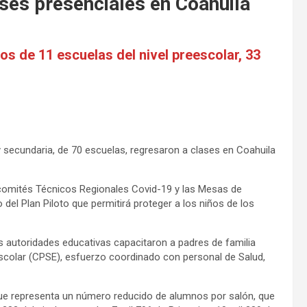
ses presenciales en Coahuila
os de 11 escuelas del nivel preescolar, 33
y secundaria, de 70 escuelas, regresaron a clases en Coahuila
ubcomités Técnicos Regionales Covid-19 y las Mesas de
del Plan Piloto que permitirá proteger a los niños de los
s autoridades educativas capacitaron a padres de familia
 Escolar (CPSE), esfuerzo coordinado con personal de Salud,
nque representa un número reducido de alumnos por salón, que