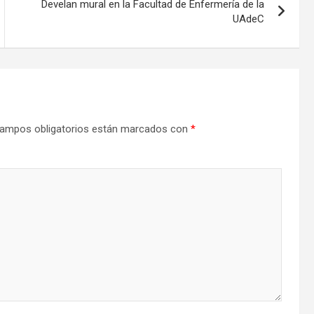
Develan mural en la Facultad de Enfermería de la
UAdeC
ampos obligatorios están marcados con
*