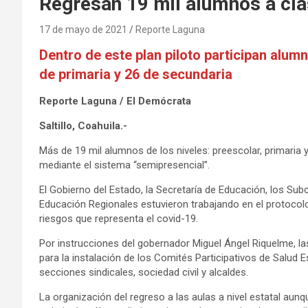
Regresan 19 mil alumnos a cla
17 de mayo de 2021
Reporte Laguna
Dentro de este plan piloto participan alumn
de primaria y 26 de secundaria
Reporte Laguna / El Demócrata
Saltillo, Coahuila.-
Más de 19 mil alumnos de los niveles: preescolar, primaria 
mediante el sistema “semipresencial”.
El Gobierno del Estado, la Secretaría de Educación, los S
Educación Regionales estuvieron trabajando en el protocolo 
riesgos que representa el covid-19.
Por instrucciones del gobernador Miguel Ángel Riquelme, la
para la instalación de los Comités Participativos de Salud
secciones sindicales, sociedad civil y alcaldes.
La organización del regreso a las aulas a nivel estatal au