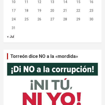
10
11
12
13
14
15
16
17
18
19
20
21
22
23
24
25
26
27
28
29
30
31
« Jul
Torreón dice NO a la «mordida»