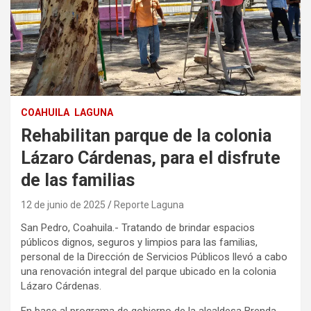
COAHUILA
LAGUNA
Rehabilitan parque de la colonia
Lázaro Cárdenas, para el disfrute
de las familias
12 de junio de 2025
Reporte Laguna
San Pedro, Coahuila.- Tratando de brindar espacios
públicos dignos, seguros y limpios para las familias,
personal de la Dirección de Servicios Públicos llevó a cabo
una renovación integral del parque ubicado en la colonia
Lázaro Cárdenas.
En base al programa de gobierno de la alcaldesa Brenda