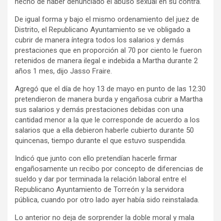
hecho de haber denunciado el abuso sexual en su contra.
De igual forma y bajo el mismo ordenamiento del juez de
Distrito, el Republicano Ayuntamiento se ve obligado a
cubrir de manera íntegra todos los salarios y demás
prestaciones que en proporción al 70 por ciento le fueron
retenidos de manera ilegal e indebida a Martha durante 2
años 1 mes, dijo Jasso Fraire.
Agregó que el día de hoy 13 de mayo en punto de las 12:30
pretendieron de manera burda y engañosa cubrir a Martha
sus salarios y demás prestaciones debidas con una
cantidad menor a la que le corresponde de acuerdo a los
salarios que a ella debieron haberle cubierto durante 50
quincenas, tiempo durante el que estuvo suspendida.
Indicó que junto con ello pretendían hacerle firmar
engañosamente un recibo por concepto de diferencias de
sueldo y dar por terminada la relación laboral entre el
Republicano Ayuntamiento de Torreón y la servidora
pública, cuando por otro lado ayer había sido reinstalada.
Lo anterior no deja de sorprender la doble moral y mala