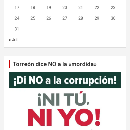
17
18
19
20
21
22
23
24
25
26
27
28
29
30
31
« Jul
Torreón dice NO a la «mordida»