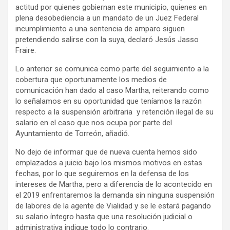
actitud por quienes gobiernan este municipio, quienes en
plena desobediencia a un mandato de un Juez Federal
incumplimiento a una sentencia de amparo siguen
pretendiendo salirse con la suya, declaró Jesús Jasso
Fraire.
Lo anterior se comunica como parte del seguimiento a la
cobertura que oportunamente los medios de
comunicación han dado al caso Martha, reiterando como
lo señalamos en su oportunidad que teníamos la razón
respecto a la suspensión arbitraria y retención ilegal de su
salario en el caso que nos ocupa por parte del
Ayuntamiento de Torreón, añadió.
No dejo de informar que de nueva cuenta hemos sido
emplazados a juicio bajo los mismos motivos en estas
fechas, por lo que seguiremos en la defensa de los
intereses de Martha, pero a diferencia de lo acontecido en
el 2019 enfrentaremos la demanda sin ninguna suspensión
de labores de la agente de Vialidad y se le estará pagando
su salario íntegro hasta que una resolución judicial o
administrativa indique todo lo contrario.