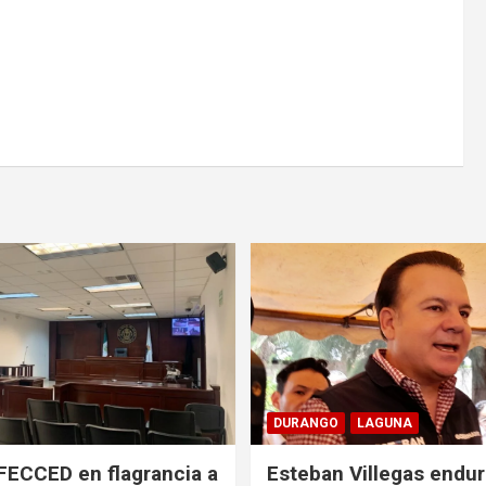
DURANGO
LAGUNA
FECCED en flagrancia a
Esteban Villegas endu