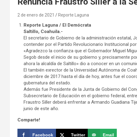
Renuncia Fraustro Siller a la S
2 de enero de 2021
Reporte Laguna
Reporte Laguna / El Demócrata
Saltillo, Coahuila.-
El secretario de Gobierno de la administración estatal, J
contender por el Partido Revolucionario Institucional por l
«Agradezco la confianza que el Gobernador Miguel Migue
Segob desde el inicio de su gobierno y, precisamente po
ahora la alcaldía de Saltillo» dio a conocer en un comun
El también exrector de la Universidad Autónoma de Coah
diciembre de 2017 hasta el día de hoy, antes fue el coo
gubernatura del estado.
Además fue Presidente de la Junta de Gobierno del Cong
Subsecretario de Educación en el gobierno federal, entr
Fraustro Siller deberá enfrentar a Armando Guadiana Tij
junio de este año.
Comparte!
Facebook
Twitter
Email