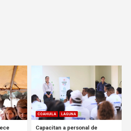
COAHUILA
LAGUNA
rece
Capacitan a personal de