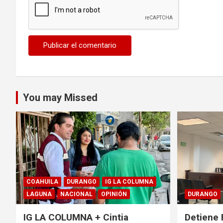
You may Missed
COAHUILA
DURANGO
IG LA COLUMNA
LAGUNA
NACIONAL
OPINIÓN
DURANGO
IG LA COLUMNA + Cintia
Detiene 