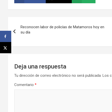
Navegación
Reconocen labor de policías de Matamoros hoy en
de
su día
entradas
Deja una respuesta
Tu dirección de correo electrónico no será publicada.
Los c
Comentario
*