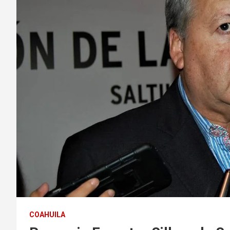
COAHUILA