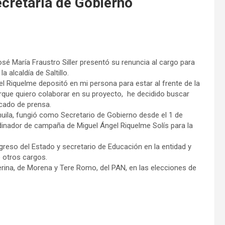
ecretaría de Gobierno
osé María Fraustro Siller presentó su renuncia al cargo para
a alcaldía de Saltillo.
l Riquelme depositó en mi persona para estar al frente de la
rque quiero colaborar en su proyecto, he decidido buscar
icado de prensa.
uila, fungió como Secretario de Gobierno desde el 1 de
rdinador de campaña de Miguel Ángel Riquelme Solís para la
reso del Estado y secretario de Educación en la entidad y
e otros cargos.
erina, de Morena y Tere Romo, del PAN, en las elecciones de