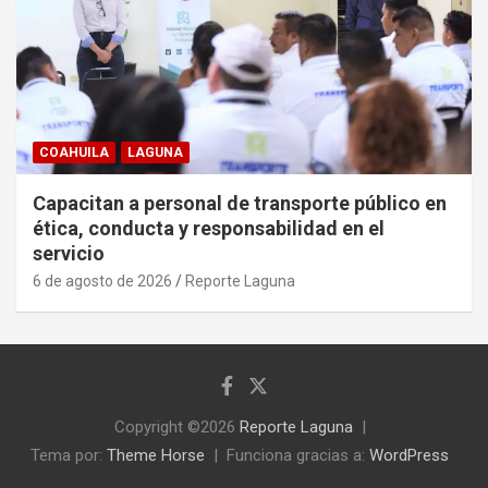
COAHUILA
LAGUNA
Capacitan a personal de transporte público en
ética, conducta y responsabilidad en el
servicio
6 de agosto de 2026
Reporte Laguna
Copyright ©2026
Reporte Laguna
Tema por:
Theme Horse
Funciona gracias a:
WordPress