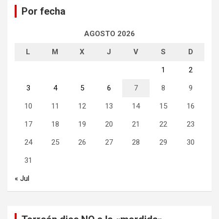
Por fecha
r
AGOSTO 2026
L
M
X
J
V
S
D
1
2
3
4
5
6
7
8
9
10
11
12
13
14
15
16
17
18
19
20
21
22
23
24
25
26
27
28
29
30
31
« Jul