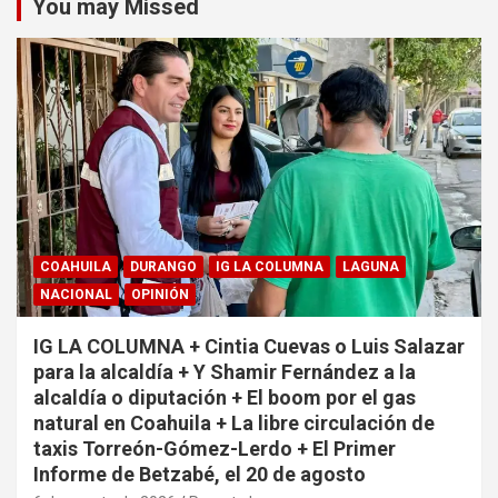
You may Missed
COAHUILA
DURANGO
IG LA COLUMNA
LAGUNA
NACIONAL
OPINIÓN
IG LA COLUMNA + Cintia Cuevas o Luis Salazar
para la alcaldía + Y Shamir Fernández a la
alcaldía o diputación + El boom por el gas
natural en Coahuila + La libre circulación de
taxis Torreón-Gómez-Lerdo + El Primer
Informe de Betzabé, el 20 de agosto