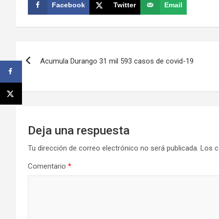
Facebook
Twitter
Email
Navegación
Acumula Durango 31 mil 593 casos de covid-19
de
entradas
Deja una respuesta
Tu dirección de correo electrónico no será publicada.
Los c
Comentario
*