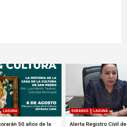
LAGUNA
DURANGO
LAGUNA
rarán 50 años de la
Alerta Registro Civil 