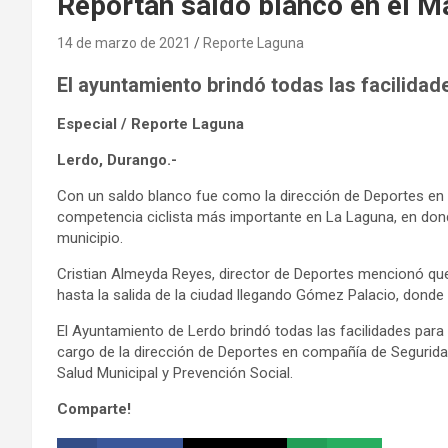
Reportan saldo blanco en el M
14 de marzo de 2021
Reporte Laguna
El ayuntamiento brindó todas las facilidad
Especial / Reporte Laguna
Lerdo, Durango.-
Con un saldo blanco fue como la dirección de Deportes en 
competencia ciclista más importante en La Laguna, en dond
municipio.
Cristian Almeyda Reyes, director de Deportes mencionó que
hasta la salida de la ciudad llegando Gómez Palacio, donde 
El Ayuntamiento de Lerdo brindó todas las facilidades para
cargo de la dirección de Deportes en compañía de Seguridad 
Salud Municipal y Prevención Social.
Comparte!