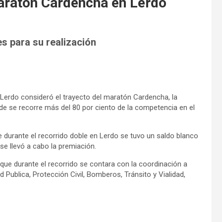
aratón Cardencha en Lerdo
es para su realización
Lerdo consideró el trayecto del maratón Cardencha, la
e se recorre más del 80 por ciento de la competencia en el
 durante el recorrido doble en Lerdo se tuvo un saldo blanco
se llevó a cabo la premiación.
 que durante el recorrido se contara con la coordinación a
Publica, Protección Civil, Bomberos, Tránsito y Vialidad,