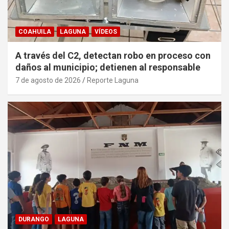
COAHUILA
LAGUNA
VÍDEOS
A través del C2, detectan robo en proceso con
daños al municipio; detienen al responsable
7 de agosto de 2026
Reporte Laguna
DURANGO
LAGUNA