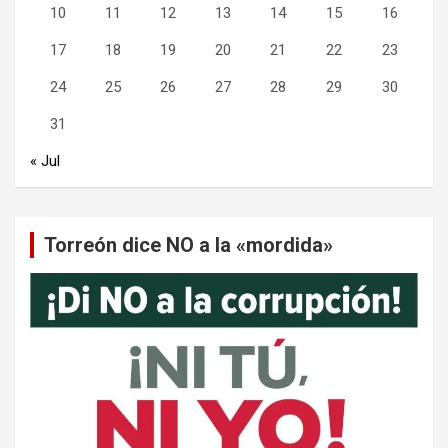
10
11
12
13
14
15
16
17
18
19
20
21
22
23
24
25
26
27
28
29
30
31
« Jul
Torreón dice NO a la «mordida»