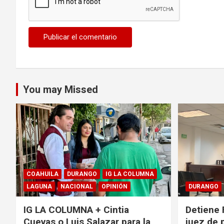
You may Missed
COAHUILA
DURANGO
IG LA COLUMNA
LAGUNA
NACIONAL
OPINIÓN
DURANGO
IG LA COLUMNA + Cintia
Detiene 
Cuevas o Luis Salazar para la
juez de 