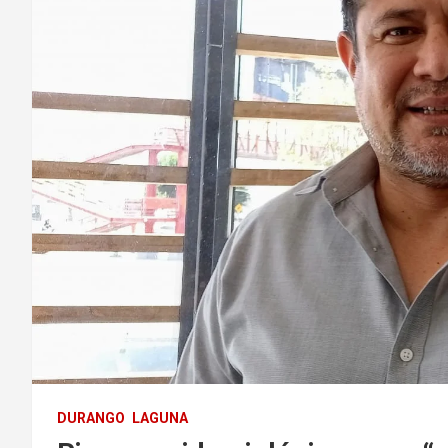
DURANGO
LAGUNA