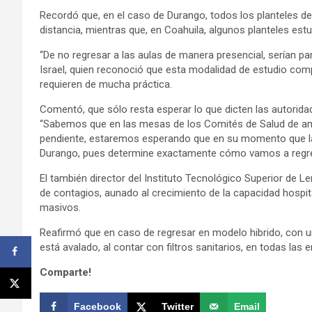
Recordó que, en el caso de Durango, todos los planteles de
distancia, mientras que, en Coahuila, algunos planteles estu
“De no regresar a las aulas de manera presencial, serían p
Israel, quien reconoció que esta modalidad de estudio comp
requieren de mucha práctica.
Comentó, que sólo resta esperar lo que dicten las autorida
“Sabemos que en las mesas de los Comités de Salud de a
pendiente, estaremos esperando que en su momento que la
Durango, pues determine exactamente cómo vamos a regre
El también director del Instituto Tecnológico Superior de L
de contagios, aunado al crecimiento de la capacidad hospita
masivos.
Reafirmó que en caso de regresar en modelo hibrido, con u
está avalado, al contar con filtros sanitarios, en todas las e
Comparte!
Facebook
Twitter
Email