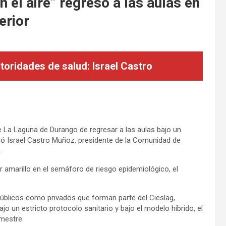
 el aire” regreso a las aulas en
erior
toridades de salud: Israel Castro
 La Laguna de Durango de regresar a las aulas bajo un
veló Israel Castro Muñoz, presidente de la Comunidad de
.
r amarillo en el semáforo de riesgo epidemiológico, el
públicos como privados que forman parte del Cieslag,
 un estricto protocolo sanitario y bajo el modelo híbrido, el
mestre.