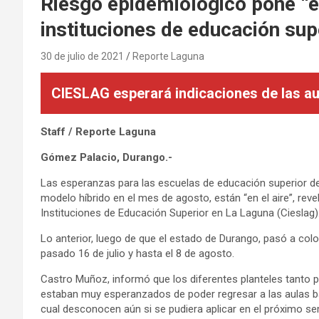
Riesgo epidemiológico pone “en
instituciones de educación sup
30 de julio de 2021
Reporte Laguna
CIESLAG esperará indicaciones de las au
Staff / Reporte Laguna
Gómez Palacio, Durango.-
Las esperanzas para las escuelas de educación superior de
modelo híbrido en el mes de agosto, están “en el aire”, re
Instituciones de Educación Superior en La Laguna (Cieslag)
Lo anterior, luego de que el estado de Durango, pasó a colo
pasado 16 de julio y hasta el 8 de agosto.
Castro Muñoz, informó que los diferentes planteles tanto 
estaban muy esperanzados de poder regresar a las aulas bajo
cual desconocen aún si se pudiera aplicar en el próximo se