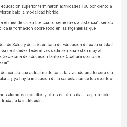
 educación superior terminaron actividades 100 por ciento a
vieron bajo la modalidad híbrida.
ara el mes de diciembre cuatro semestres a distancia”, señaló
lica la formación sobre todo en las ingenierías que
des de Salud y de la Secretaría de Educación de cada entidad.
mbas entidades federativas cada semana están muy al
 Secretaría de Educación tanto de Coahuila como de
sar”.
erdo, señaló que actualmente se está viviendo una tercera ola
laria y ya hay la indicación de la cancelación de los eventos
nos alumnos unos días y otros en otros días, su protocolo
ntradas a la institución.