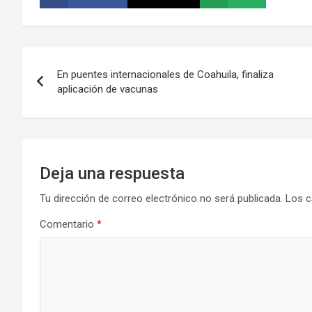
Navegación
En puentes internacionales de Coahuila, finaliza
de
aplicación de vacunas
entradas
Deja una respuesta
Tu dirección de correo electrónico no será publicada.
Los c
Comentario
*