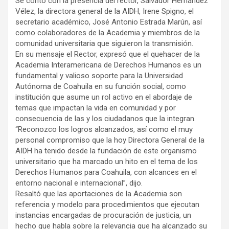
Se contó con la presencia del rector, Salvador Hernández
Vélez, la directora general de la AIDH, Irene Spigno, el
secretario académico, José Antonio Estrada Marún, así
como colaboradores de la Academia y miembros de la
comunidad universitaria que siguieron la transmisión.
En su mensaje el Rector, expresó que el quehacer de la
Academia Interamericana de Derechos Humanos es un
fundamental y valioso soporte para la Universidad
Autónoma de Coahuila en su función social, como
institución que asume un rol activo en el abordaje de
temas que impactan la vida en comunidad y por
consecuencia de las y los ciudadanos que la integran.
“Reconozco los logros alcanzados, así como el muy
personal compromiso que la hoy Directora General de la
AIDH ha tenido desde la fundación de este organismo
universitario que ha marcado un hito en el tema de los
Derechos Humanos para Coahuila, con alcances en el
entorno nacional e internacional”, dijo.
Resaltó que las aportaciones de la Academia son
referencia y modelo para procedimientos que ejecutan
instancias encargadas de procuración de justicia, un
hecho que habla sobre la relevancia que ha alcanzado su