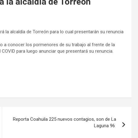
la alcaldía de Torreón
 la alcaldía de Torreón para lo cual presentarán su renuncia
io a conocer los pormenores de su trabajo al frente de la
el COVID para luego anunciar que presentará su renuncia.
Reporta Coahuila 225 nuevos contagios, son de La
Laguna 96