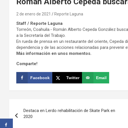
Román Alberto Cepeda buscará 
2 de enero de 2021
Reporte Laguna
Staff / Reporte Laguna
Torreón, Coahuila.- Román Alberto Cepeda González buscará
a la Secretaría del Trabajo.
En rueda de prensa en un restaurante del oriente, Cepeda d
dependencia y de las acciones relacionadas para prevenir 
Más información en unos momentos.
Comparte!
Facebook
Twitter
Email
Navegación
Destaca en Lerdo rehabilitación de Skate Park en
de
2020
entradas