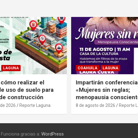
LAGUNA
COAHUILA
LAGUNA
 cómo realizar el
Impartirán conferencia
de uso de suelo para
«Mujeres sin reglas;
 de construcción
menopausia conscient
 de 2026
Reporte Laguna
8 de agosto de 2026
Reporte 
Funciona gracias a:
WordPress