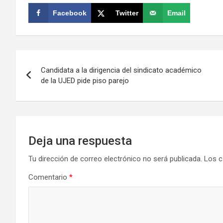
Facebook
Twitter
Email
Navegación
Candidata a la dirigencia del sindicato académico
de
de la UJED pide piso parejo
entradas
Deja una respuesta
Tu dirección de correo electrónico no será publicada.
Los c
Comentario
*