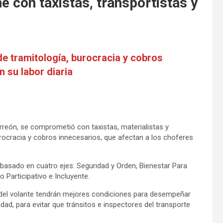
 con taxistas, transportistas y
e tramitología, burocracia y cobros
n su labor diaria
orreón, se comprometió con taxistas, materialistas y
urocracia y cobros innecesarios, que afectan a los choferes
asado en cuatro ejes: Seguridad y Orden, Bienestar Para
 Participativo e Incluyente.
 del volante tendrán mejores condiciones para desempeñar
dad, para evitar que tránsitos e inspectores del transporte