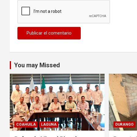
You may Missed
COAHUILA
LAGUNA
DURANGO