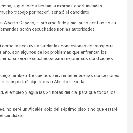
nciona, a que todos tengan la mismas oportunidades
mucho trabajo por hacer”, señaló el candidato.
Alberto Cepeda, el próximo 6 de junio, pues confían en su
s demandas serán escuchadas por las autoridades
í como la negativa a validar las concesiones de transporte
a año, son algunos de los problemas que enfrentan los
obierno sí serán escuchados para mejorar sus condiciones
 juego también. De qué nos serviría tener buenas concesiones
uién transportar”, dijo Román Alberto Cepeda.
d, el empleo y agua las 24 horas del día, para que todos los
, no seré un Alcalde solo del séptimo piso sino que estaré
el candidato.