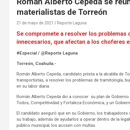
Román Alberto Cepeda se reúne
materialistas de Torreón
21 de mayo de 2021
Reporte Laguna
Se compromete a resolver los problemas d
innecesarios, que afectan a los choferes e
#Especial / @Reporte Laguna
Torreón, Coahuila.-
Román Alberto Cepeda, candidato priista a la alcaldía de T
transportistas, a resolver los problemas de tramitología, b
en su labor diaria.
Román Alberto Cepeda dio a conocer su plan de Gobierno b
Todos, Competitividad y Fortaleza Económica, y un Gobierno
El candidato aseguró que en su Gobierno, los trabajadores
su trabajo, además de ayudarlos a operar dentro de la legali
público municipal, los acosen con multas.