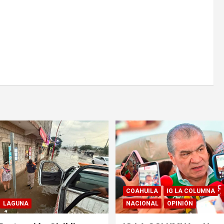
COAHUILA
IG LA COLUMNA
LAGUNA
NACIONAL
OPINIÓN