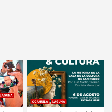
LAGUNA
COAHUILA
LAGUNA