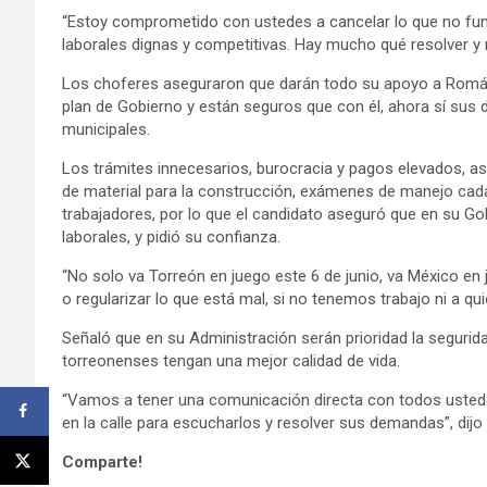
“Estoy comprometido con ustedes a cancelar lo que no fu
laborales dignas y competitivas. Hay mucho qué resolver y 
Los choferes aseguraron que darán todo su apoyo a Román 
plan de Gobierno y están seguros que con él, ahora sí su
municipales.
Los trámites innecesarios, burocracia y pagos elevados, as
de material para la construcción, exámenes de manejo cad
trabajadores, por lo que el candidato aseguró que en su G
laborales, y pidió su confianza.
“No solo va Torreón en juego este 6 de junio, va México en
o regularizar lo que está mal, si no tenemos trabajo ni a q
Señaló que en su Administración serán prioridad la segurida
torreonenses tengan una mejor calidad de vida.
“Vamos a tener una comunicación directa con todos ustedes
en la calle para escucharlos y resolver sus demandas”, dijo 
Comparte!