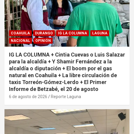
COAHUILA
DURANGO
IG LA COLUMNA
LAGUNA
NACIONAL
OPINIÓN
IG LA COLUMNA + Cintia Cuevas o Luis Salazar
para la alcaldía + Y Shamir Fernández a la
alcaldía o diputación + El boom por el gas
natural en Coahuila + La libre circulación de
taxis Torreón-Gómez-Lerdo + El Primer
Informe de Betzabé, el 20 de agosto
6 de agosto de 2026
Reporte Laguna