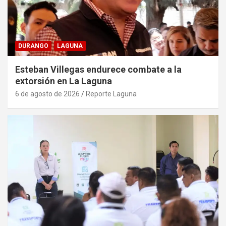
DURANGO
LAGUNA
Esteban Villegas endurece combate a la
extorsión en La Laguna
6 de agosto de 2026
Reporte Laguna