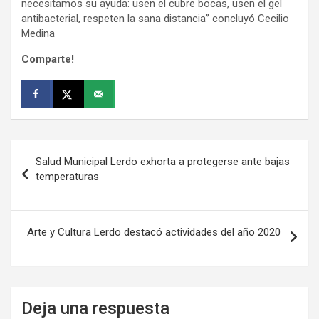
necesitamos su ayuda: usen el cubre bocas, usen el gel
antibacterial, respeten la sana distancia” concluyó Cecilio
Medina
Comparte!
Navegación
Salud Municipal Lerdo exhorta a protegerse ante bajas
de
temperaturas
entradas
Arte y Cultura Lerdo destacó actividades del año 2020
Deja una respuesta