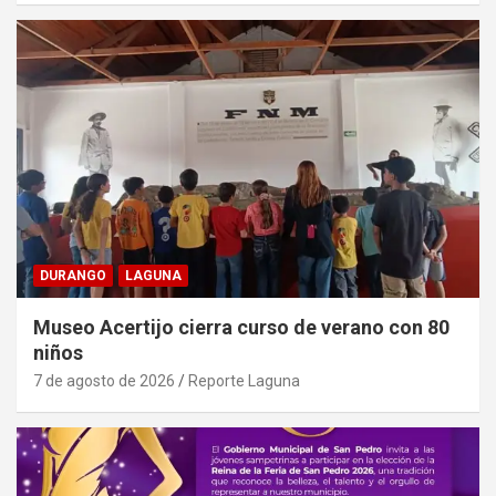
DURANGO
LAGUNA
Museo Acertijo cierra curso de verano con 80
niños
7 de agosto de 2026
Reporte Laguna