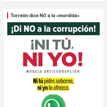
Torreón dice NO a la «mordida»