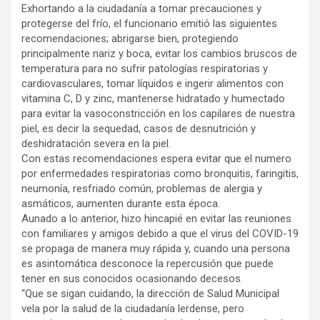
Exhortando a la ciudadanía a tomar precauciones y
protegerse del frío, el funcionario emitió las siguientes
recomendaciones; abrigarse bien, protegiendo
principalmente nariz y boca, evitar los cambios bruscos de
temperatura para no sufrir patologías respiratorias y
cardiovasculares, tomar líquidos e ingerir alimentos con
vitamina C, D y zinc, mantenerse hidratado y humectado
para evitar la vasoconstricción en los capilares de nuestra
piel, es decir la sequedad, casos de desnutrición y
deshidratación severa en la piel.
Con estas recomendaciones espera evitar que el numero
por enfermedades respiratorias como bronquitis, faringitis,
neumonía, resfriado común, problemas de alergia y
asmáticos, aumenten durante esta época.
Aunado a lo anterior, hizo hincapié en evitar las reuniones
con familiares y amigos debido a que el virus del COVID-19
se propaga de manera muy rápida y, cuando una persona
es asintomática desconoce la repercusión que puede
tener en sus conocidos ocasionando decesos.
“Que se sigan cuidando, la dirección de Salud Municipal
vela por la salud de la ciudadanía lerdense, pero