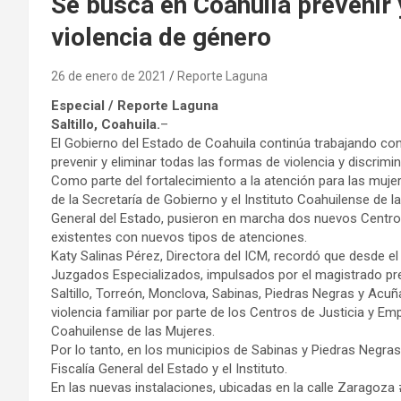
Se busca en Coahuila prevenir 
violencia de género
26 de enero de 2021
Reporte Laguna
Especial / Reporte Laguna
Saltillo, Coahuila.
–
El Gobierno del Estado de Coahuila continúa trabajando con 
prevenir y eliminar todas las formas de violencia y discrim
Como parte del fortalecimiento a la atención para las mujere
de la Secretaría de Gobierno y el Instituto Coahuilense de la
General del Estado, pusieron en marcha dos nuevos Centros
existentes con nuevos tipos de atenciones.
Katy Salinas Pérez, Directora del ICM, recordó que desde e
Juzgados Especializados, impulsados por el magistrado pre
Saltillo, Torreón, Monclova, Sabinas, Piedras Negras y Acuña
violencia familiar por parte de los Centros de Justicia y E
Coahuilense de las Mujeres.
Por lo tanto, en los municipios de Sabinas y Piedras Negra
Fiscalía General del Estado y el Instituto.
En las nuevas instalaciones, ubicadas en la calle Zaragoza