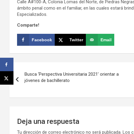
Calle A#100-A, Colonia Lomas del Norte, de Piedras Negras,
ámbito penal como en el familiar, en las cuales estará brin
Especializados.
Comparte!
Facebook
Twitter
Email
Navegación
Busca ‘Perspectiva Universitaria 2021’ orientar a
de
jóvenes de bachillerato
entradas
Deja una respuesta
Tu dirección de correo electrónico no será publicada.
Los c