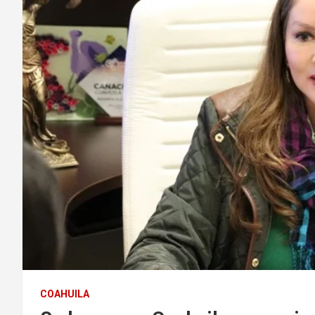
COAHUILA