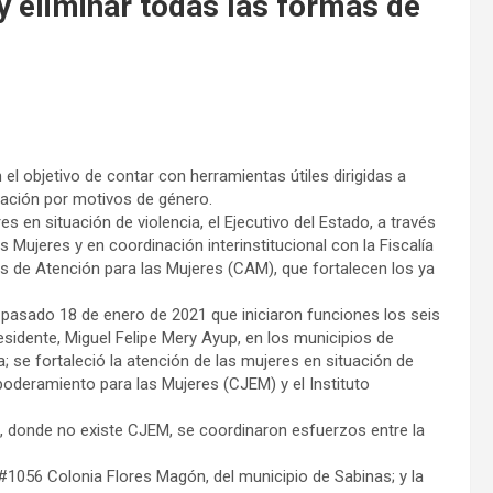
y eliminar todas las formas de
el objetivo de contar con herramientas útiles dirigidas a
inación por motivos de género.
s en situación de violencia, el Ejecutivo del Estado, a través
s Mujeres y en coordinación interinstitucional con la Fiscalía
 de Atención para las Mujeres (CAM), que fortalecen los ya
l pasado 18 de enero de 2021 que iniciaron funciones los seis
sidente, Miguel Felipe Mery Ayup, en los municipios de
; se fortaleció la atención de las mujeres en situación de
mpoderamiento para las Mujeres (CJEM) y el Instituto
s, donde no existe CJEM, se coordinaron esfuerzos entre la
 #1056 Colonia Flores Magón, del municipio de Sabinas; y la