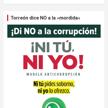
Torreón dice NO a la «mordida»