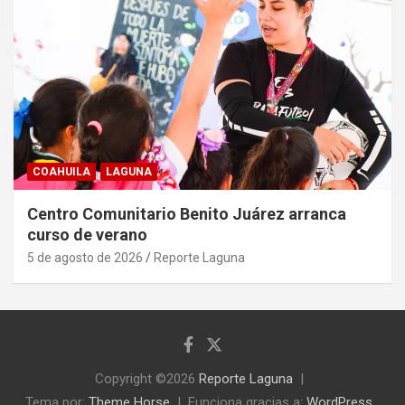
COAHUILA
LAGUNA
Centro Comunitario Benito Juárez arranca
curso de verano
5 de agosto de 2026
Reporte Laguna
Copyright ©2026
Reporte Laguna
Tema por:
Theme Horse
Funciona gracias a:
WordPress