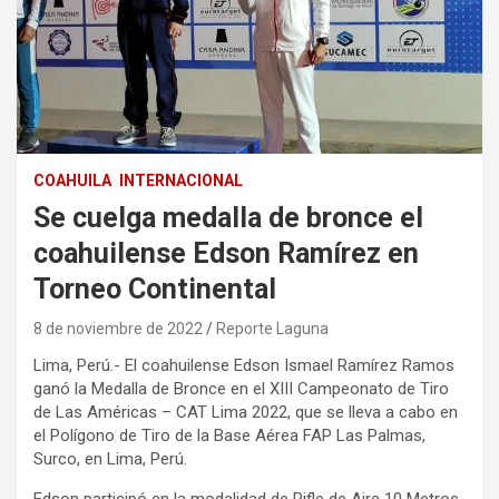
COAHUILA
INTERNACIONAL
Se cuelga medalla de bronce el
coahuilense Edson Ramírez en
Torneo Continental
8 de noviembre de 2022
Reporte Laguna
Lima, Perú.- El coahuilense Edson Ismael Ramírez Ramos
ganó la Medalla de Bronce en el XIII Campeonato de Tiro
de Las Américas – CAT Lima 2022, que se lleva a cabo en
el Polígono de Tiro de la Base Aérea FAP Las Palmas,
Surco, en Lima, Perú.
Edson participó en la modalidad de Rifle de Aire 10 Metros,