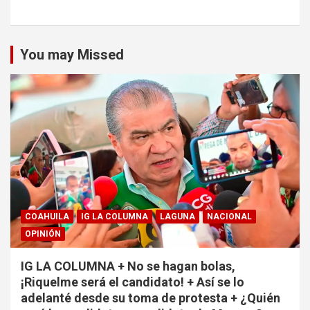
You may Missed
COAHUILA
IG LA COLUMNA
LAGUNA
NACIONAL
OPINIÓN
IG LA COLUMNA + No se hagan bolas,
¡Riquelme será el candidato! + Así se lo
adelanté desde su toma de protesta + ¿Quién