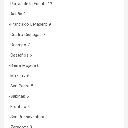
-Parras de la Fuente 12
-Acuña 9
-Francisco I. Madero 9
-Cuatro Ciénegas 7
-Ocampo 7
-Castaños 6
-Sierra Mojada 6
-Múzquiz 6
-San Pedro 5
-Sabinas 5
-Frontera 4
-San Buenaventura 3
-Zaragoza 3