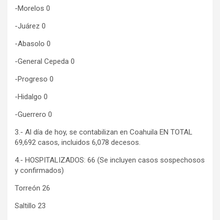
-Morelos 0
-Juárez 0
-Abasolo 0
-General Cepeda 0
-Progreso 0
-Hidalgo 0
-Guerrero 0
3.- Al día de hoy, se contabilizan en Coahuila EN TOTAL
69,692 casos, incluidos 6,078 decesos.
4.- HOSPITALIZADOS: 66 (Se incluyen casos sospechosos
y confirmados)
Torreón 26
Saltillo 23