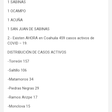
1 SABINAS
1 OCAMPO
1 ACUÑA
1 SAN JUAN DE SABINAS
2.- Existen AHORA en Coahuila 459 casos activos de
COVID – 19.
DISTRIBUCIÓN DE CASOS ACTIVOS
-Torreón 157
-Saltillo 106
-Matamoros 34
-Piedras Negras 29
-Ramos Arizpe 17
-Monclova 15