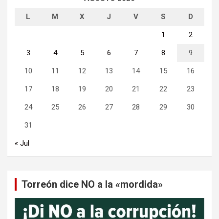
L
M
X
J
V
S
D
1
2
3
4
5
6
7
8
9
10
11
12
13
14
15
16
17
18
19
20
21
22
23
24
25
26
27
28
29
30
31
« Jul
Torreón dice NO a la «mordida»