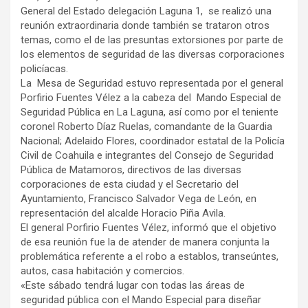
General del Estado delegación Laguna 1, se realizó una
reunión extraordinaria donde también se trataron otros
temas, como el de las presuntas extorsiones por parte de
los elementos de seguridad de las diversas corporaciones
policíacas.
La Mesa de Seguridad estuvo representada por el general
Porfirio Fuentes Vélez a la cabeza del Mando Especial de
Seguridad Pública en La Laguna, así como por el teniente
coronel Roberto Díaz Ruelas, comandante de la Guardia
Nacional; Adelaido Flores, coordinador estatal de la Policía
Civil de Coahuila e integrantes del Consejo de Seguridad
Pública de Matamoros, directivos de las diversas
corporaciones de esta ciudad y el Secretario del
Ayuntamiento, Francisco Salvador Vega de León, en
representación del alcalde Horacio Piña Avila.
El general Porfirio Fuentes Vélez, informó que el objetivo
de esa reunión fue la de atender de manera conjunta la
problemática referente a el robo a establos, transeúntes,
autos, casa habitación y comercios.
«Este sábado tendrá lugar con todas las áreas de
seguridad pública con el Mando Especial para diseñar