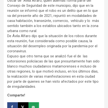
Óscar de Ávila Álfaro, quien además forma parte del
Consejo de Seguridad de este municipio, dijo que en la
reunión se informó que el robo es un delito que en lo que
va del presente año de 2021, repuntó en modalidades de
casa habitación, transeúnte, comercio, vehículo y lo más
sentido también a los establos ubicados tanto en la zona
urbana como rural.
De Ávila Alfaro dijo que la situación de los robos durante
esta reunión, fue considerada como posible causa, la
situación del desempleo originada por la pandemia por el
coronavirus.
Expuso que otro tema que se analizó fue el de las
extorsiones policíacas de las que presuntamente han sido
blanco muchos ciudadanos matamorenses e incluso de
otras regiones, lo que motivó incluso, en los últimos días,
la realización de varias manifestaciones en esta ciudad
por parte de quienes se han visto afectados por este tipo
de irregularidades.
Comparte!