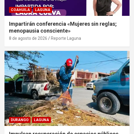
COAHUILA
LAGUNA
Impartirán conferencia «Mujeres sin reglas;
menopausia consciente»
8 de agosto de 2026
Reporte Laguna
DURANGO
LAGUNA
Impulsan recuperación de espacios públicos