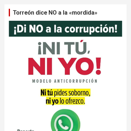
Torreón dice NO a la «mordida»