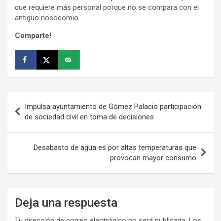
que requiere más personal porque no se compara con el
antiguo nosocomio.
Comparte!
Navegación
Impulsa ayuntamiento de Gómez Palacio participación
de
de sociedad civil en toma de decisiones
entradas
Desabasto de agua es por altas temperaturas que
provocan mayor consumo
Deja una respuesta
Tu dirección de correo electrónico no será publicada.
Los