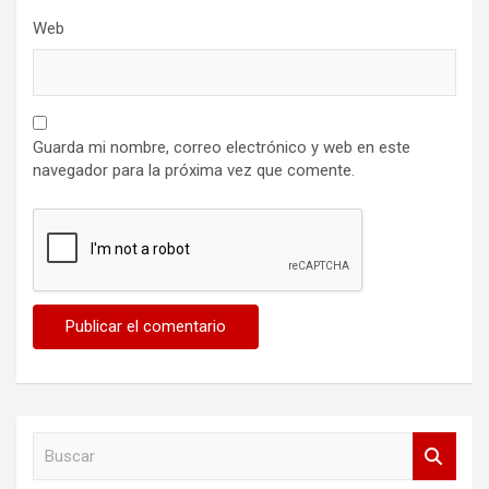
Web
Guarda mi nombre, correo electrónico y web en este
navegador para la próxima vez que comente.
B
u
s