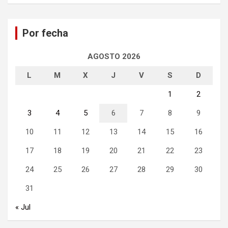
c
a
Por fecha
r
AGOSTO 2026
L
M
X
J
V
S
D
1
2
3
4
5
6
7
8
9
10
11
12
13
14
15
16
17
18
19
20
21
22
23
24
25
26
27
28
29
30
31
« Jul