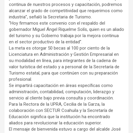
continua de nuestros procesos y capacitación, podremos
alcanzar el grado de competitividad que requerimos como
industria”, señaló la Secretaria de Turismo.
“Hoy firmamos este convenio con el respaldo del
gobernador Miguel Ángel Riquelme Solís, quien es un aliado
del turismo y su Gobierno trabaja por la mejora continua
en el sector productivo de la entidad”.
La meta es otorgar 50 becas al 100 por ciento de la
Licenciatura en Administración y Gestión Empresarial en
su modalidad en línea, para integrantes de la cadena de
valor turística del estado y a personal de la Secretaría de
Turismo estatal, para que continúen con su preparación
profesional.
Se impartirá capacitación en áreas específicas como
administración, contabilidad, computación, liderazgo y
servicio al cliente bajo previa consulta y coordinación.
Para la Rectora de la UPRA, Cecilia de la Garza, la
colaboración con SECTUR Coahuila y la Secretaría de
Educación significa que la institución ha encontrado
aliados para revolucionar la educación superior.
El mensaje de bienvenida estuvo a cargo del alcalde José