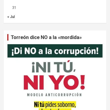
31
« Jul
Torreón dice NO a la «mordida»