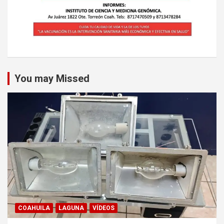
You may Missed
COAHUILA
LAGUNA
VÍDEOS