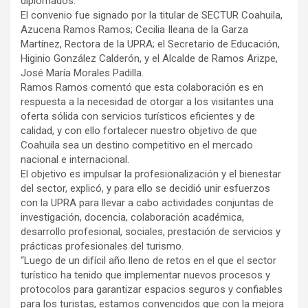
diplomados.
El convenio fue signado por la titular de SECTUR Coahuila,
Azucena Ramos Ramos; Cecilia Ileana de la Garza
Martínez, Rectora de la UPRA; el Secretario de Educación,
Higinio González Calderón, y el Alcalde de Ramos Arizpe,
José María Morales Padilla.
Ramos Ramos comentó que esta colaboración es en
respuesta a la necesidad de otorgar a los visitantes una
oferta sólida con servicios turísticos eficientes y de
calidad, y con ello fortalecer nuestro objetivo de que
Coahuila sea un destino competitivo en el mercado
nacional e internacional.
El objetivo es impulsar la profesionalización y el bienestar
del sector, explicó, y para ello se decidió unir esfuerzos
con la UPRA para llevar a cabo actividades conjuntas de
investigación, docencia, colaboración académica,
desarrollo profesional, sociales, prestación de servicios y
prácticas profesionales del turismo.
“Luego de un difícil año lleno de retos en el que el sector
turístico ha tenido que implementar nuevos procesos y
protocolos para garantizar espacios seguros y confiables
para los turistas, estamos convencidos que con la mejora