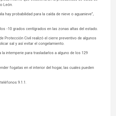
vo León.
la hay probabilidad para la caída de nieve o aguanieve”,
los -10 grados centígrados en las zonas altas del estado.
de Protección Civil realizó el cierre preventivo de algunos
licar sal y así evitar el congelamiento.
a la intemperie para trasladarlos a alguno de los 129
nder fogatas en el interior del hogar, las cuales pueden
teléfonos 9.1.1.