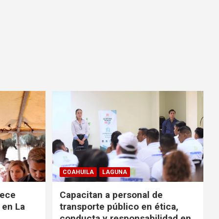
COAHUILA
LAGUNA
rece
Capacitan a personal de
 en La
transporte público en ética,
conducta y responsabilidad en