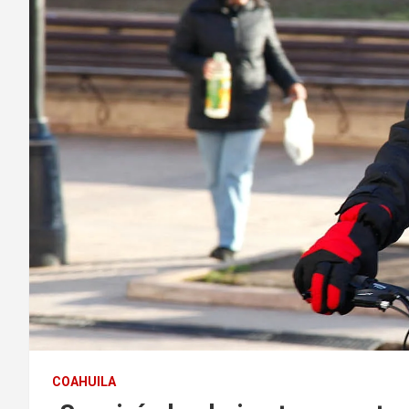
COAHUILA