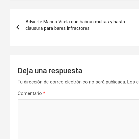
Navegación
Advierte Marina Vitela que habrán multas y hasta
de
clausura para bares infractores
entradas
Deja una respuesta
Tu dirección de correo electrónico no será publicada.
Los c
Comentario
*