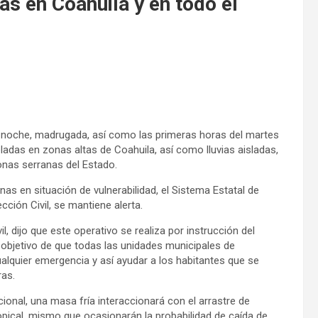
as en Coahuila y en todo el
a noche, madrugada, así como las primeras horas del martes
ladas en zonas altas de Coahuila, así como lluvias aisladas,
onas serranas del Estado.
nas en situación de vulnerabilidad, el Sistema Estatal de
ción Civil, se mantiene alerta.
, dijo que este operativo se realiza por instrucción del
 objetivo de que todas las unidades municipales de
ualquier emergencia y así ayudar a los habitantes que se
ras.
ional, una masa fría interaccionará con el arrastre de
pical, mismo que ocasionarán la probabilidad de caída de