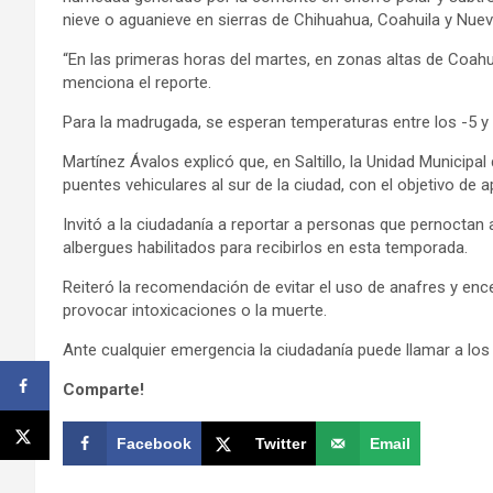
nieve o aguanieve en sierras de Chihuahua, Coahuila y Nue
“En las primeras horas del martes, en zonas altas de Coahui
menciona el reporte.
Para la madrugada, se esperan temperaturas entre los -5 y 
Martínez Ávalos explicó que, en Saltillo, la Unidad Municipal 
puentes vehiculares al sur de la ciudad, con el objetivo de ap
Invitó a la ciudadanía a reportar a personas que pernoctan 
albergues habilitados para recibirlos en esta temporada.
Reiteró la recomendación de evitar el uso de anafres y ence
provocar intoxicaciones o la muerte.
Ante cualquier emergencia la ciudadanía puede llamar a los 
Comparte!
Facebook
Twitter
Email