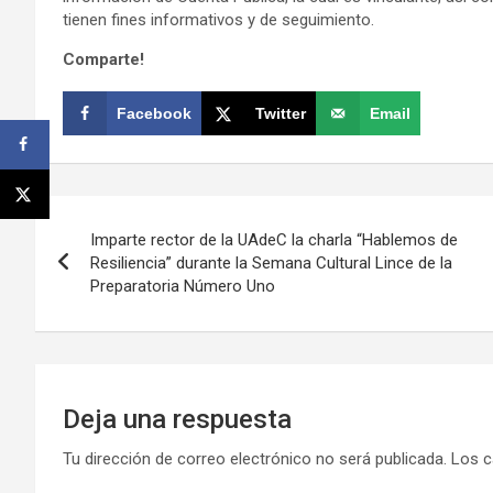
tienen fines informativos y de seguimiento.
Comparte!
Facebook
Twitter
Email
Navegación
Imparte rector de la UAdeC la charla “Hablemos de
de
Resiliencia” durante la Semana Cultural Lince de la
Preparatoria Número Uno
entradas
Deja una respuesta
Tu dirección de correo electrónico no será publicada.
Los c