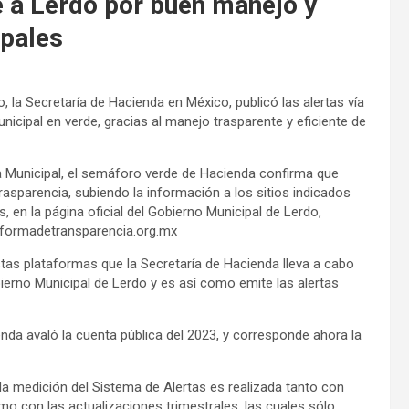
 a Lerdo por buen manejo y
ipales
, la Secretaría de Hacienda en México, publicó las alertas vía
nicipal en verde, gracias al manejo trasparente y eficiente de
a Municipal, el semáforo verde de Hacienda confirma que
sparencia, subiendo la información a los sitios indicados
, en la página oficial del Gobierno Municipal de Lerdo,
taformadetransparencia.org.mx
as plataformas que la Secretaría de Hacienda lleva a cabo
bierno Municipal de Lerdo y es así como emite las alertas
nda avaló la cuenta pública del 2023, y corresponde ahora la
 la medición del Sistema de Alertas es realizada tanto con
omo con las actualizaciones trimestrales, las cuales sólo