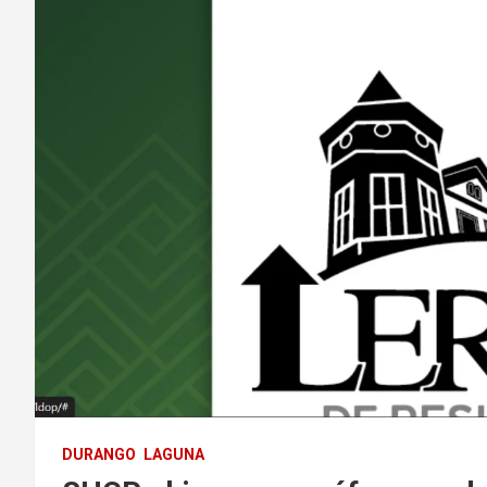
DURANGO
LAGUNA