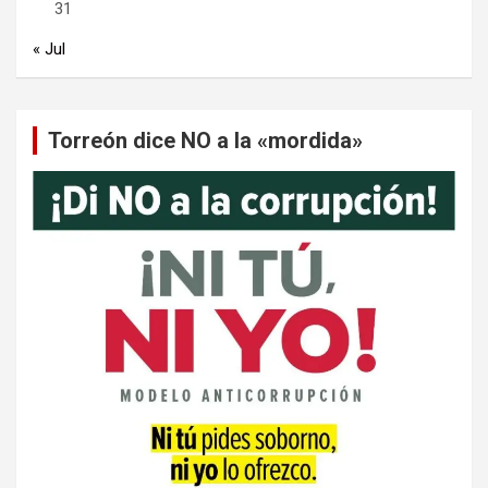
31
« Jul
Torreón dice NO a la «mordida»