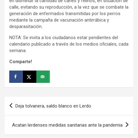
en disminuir la cantidad de canes y felinos, en situación de
calle, evitando su reproducción, a la vez que se combate la
generación de enfermados transmitidas por los perros
mediante la campaña de vacunación antirrábica y
desparasitación.
NOTA: Se invita a los ciudadanos estar pendientes del
calendario publicado a través de los medios oficiales, cada
semana.
Comparte!
Navegación
Deja tolvanera, saldo blanco en Lerdo
de
entradas
Acatan lerdenses medidas sanitarias ante la pandemia