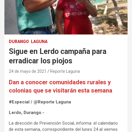
DURANGO
LAGUNA
Sigue en Lerdo campaña para
erradicar los piojos
24 de mayo de 2021
Reporte Laguna
Dan a conocer comunidades rurales y
colonias que se visitarán esta semana
#Especial / @Reporte Laguna
Lerdo, Durango.-
La dirección de Prevención Social, informa: el calendario
de esta semana, correspondiente del lunes 24 al viernes