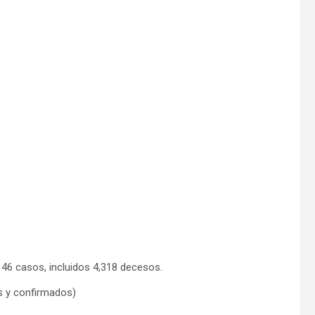
,146 casos, incluidos 4,318 decesos.
s y confirmados)