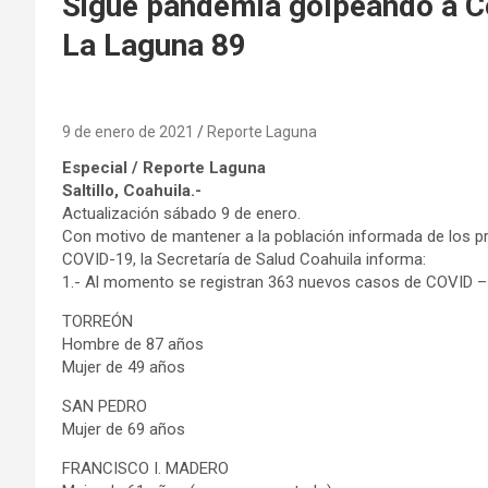
Sigue pandemia golpeando a Co
La Laguna 89
9 de enero de 2021
Reporte Laguna
Especial / Reporte Laguna
Saltillo, Coahuila.-
Actualización sábado 9 de enero.
Con motivo de mantener a la población informada de los pri
COVID-19, la Secretaría de Salud Coahuila informa:
1.- Al momento se registran 363 nuevos casos de COVID – 1
TORREÓN
Hombre de 87 años
Mujer de 49 años
SAN PEDRO
Mujer de 69 años
FRANCISCO I. MADERO