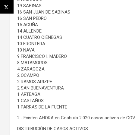
19 SABINAS
16 SAN JUAN DE SABINAS
16 SAN PEDRO
15 ACUÑA
14 ALLENDE
14 CUATRO CIÉNEGAS
10 FRONTERA
10 NAVA
9 FRANCISCO I. MADERO
8 MATAMOROS
4 ZARAGOZA
2 OCAMPO
2 RAMOS ARIZPE
2 SAN BUENAVENTURA
1 ARTEAGA
1 CASTAÑOS
1 PARRAS DE LA FUENTE
2.- Existen AHORA en Coahuila 2,020 casos activos de COV
DISTRIBUCIÓN DE CASOS ACTIVOS