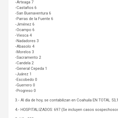
-Arteaga 7
-Castaños 6
-San Buenaventura 6
-Parras de la Fuente 6
-Jiménez 6
-Ocampo 6
-Viesca 4
-Nadadores 3
-Abasolo 4
-Morelos 3
-Sacramento 2
-Candela 2
-General Cepeda 1
-Juárez 1
-Escobedo 0
-Guerrero 0
-Progreso 0
3.- Al día de hoy, se contabilizan en Coahuila EN TOTAL 53
4.- HOSPITALIZADOS: 697 (Se incluyen casos sospechoso