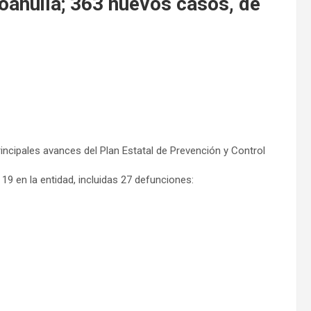
ahuila; 363 nuevos casos, de
ncipales avances del Plan Estatal de Prevención y Control
9 en la entidad, incluidas 27 defunciones: