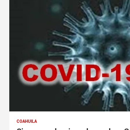
COAHUILA