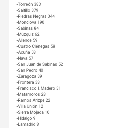
-Torreón 383
-Saltillo 379
-Piedras Negras 344
-Monclova 190
-Sabinas 84
-Múzquiz 62
-Allende 59
-Cuatro Ciénegas 58
-Acuña 58
-Nava 57
-San Juan de Sabinas 52
-San Pedro 40
-Zaragoza 39
-Frontera 38
-Francisco I. Madero 31
-Matamoros 28
-Ramos Arizpe 22
-Villa Unión 12
-Sierra Mojada 10
-Hidalgo 9
-Lamadrid 8