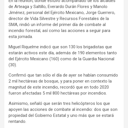
En la reunión, donde estuvo acompañado de los alcaldes
de Arteaga y Saltillo, Everardo Durán Flores y Manolo
Jiménez, personal del Ejército Mexicano, Jorge Guerrero,
director de Vida Silvestre y Recursos Forestales de la
SMA, rindió un informe del primer día de combate al
incendio forestal, así como las acciones a seguir para
esta jornada.
Miguel Riquelme indicó que son 130 los brigadistas que
estarán activos este día, además de 190 elementos tanto
del Ejército Mexicano (160) como de la Guardia Nacional
(30).
Confirmó que tan sólo el día de ayer se habían consumido
2 mil hectáreas de bosque, y para poner en contexto la
magnitud de este incendio, recordó que en todo 2020
fueron afectadas 5 mil 800 hectáreas por incendios.
Asimismo, señaló que serán tres helicópteros los que
apoyen las acciones de combate al incendio: dos que son
propiedad del Gobierno Estatal y uno más que se estará
rentando.