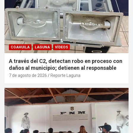
COAHUILA
LAGUNA
VÍDEOS
A través del C2, detectan robo en proceso con
daños al municipio; detienen al responsable
7 de agosto de 2026
Reporte Laguna