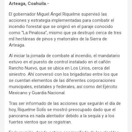
Arteaga, Coahuila.-
El gobernador Miguel Ángel Riquelme supervisó las
acciones y estrategia implementadas para combatir el
incendio forestal que se originó en el paraje conocido
como “La Pinalosa”, mismo que ya destruyó cerca de tres
mil hectáreas de pinos y matorrales de la Sierra de
Arteaga.
Al iniciar la jornada de combate al incendio, el mandatario
estuvo en el puesto de control instalado en el cañón
Rancho Nuevo, que se ubica en Los Lirios, cerca del
siniestro. Ahí conversó con los brigadistas entre los que
se cuentan elementos de las diferentes corporaciones
municipales, estatales y federales, así como del Ejército
Mexicano y Guardia Nacional.
Tras ser informado de las acciones que seguirán el día de
hoy, Riquelme Solís se mostró preocupado dado que el
panorama es nada alentador debido a la sequía y a los
fuertes vientos que se registran.