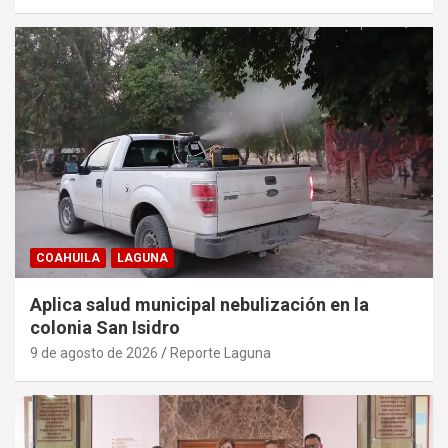
COAHUILA
LAGUNA
Aplica salud municipal nebulización en la
colonia San Isidro
9 de agosto de 2026
Reporte Laguna