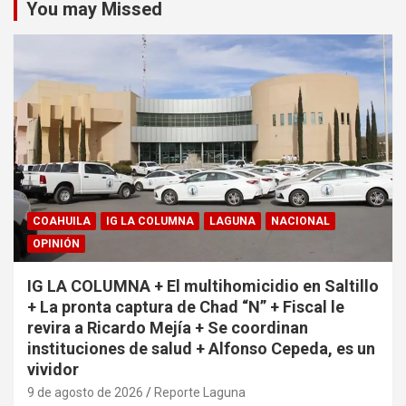
You may Missed
COAHUILA
IG LA COLUMNA
LAGUNA
NACIONAL
OPINIÓN
IG LA COLUMNA + El multihomicidio en Saltillo
+ La pronta captura de Chad “N” + Fiscal le
revira a Ricardo Mejía + Se coordinan
instituciones de salud + Alfonso Cepeda, es un
vividor
9 de agosto de 2026
Reporte Laguna