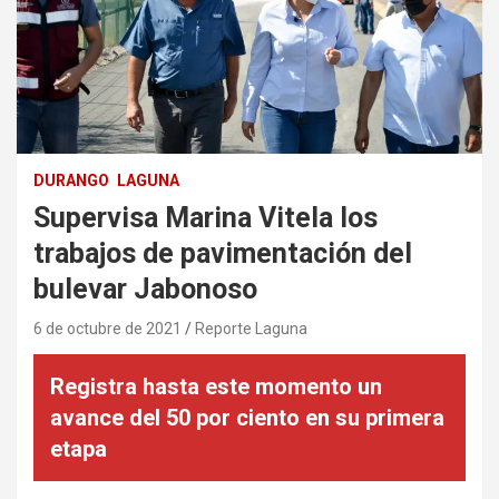
DURANGO
LAGUNA
Supervisa Marina Vitela los
trabajos de pavimentación del
bulevar Jabonoso
6 de octubre de 2021
Reporte Laguna
Registra hasta este momento un
avance del 50 por ciento en su primera
etapa