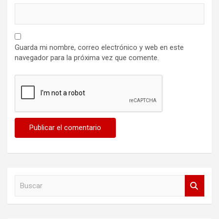
Guarda mi nombre, correo electrónico y web en este
navegador para la próxima vez que comente.
B
u
s
c