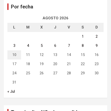
a
Por fecha
r
AGOSTO 2026
L
M
X
J
V
S
D
1
2
3
4
5
6
7
8
9
10
11
12
13
14
15
16
17
18
19
20
21
22
23
24
25
26
27
28
29
30
31
« Jul