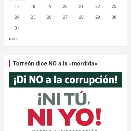
17
18
19
20
21
22
23
24
25
26
27
28
29
30
31
« Jul
Torreón dice NO a la «mordida»