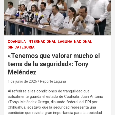
COAHUILA
INTERNACIONAL
LAGUNA
NACIONAL
SIN CATEGORIA
«Tenemos que valorar mucho el
tema de la seguridad»: Tony
Meléndez
1 de junio de 2026
Reporte Laguna
Al referirse a las condiciones de tranquilidad que
actualmente guarda el estado de Coahuila, Juan Antonio
«Tony» Meléndez Ortega, diputado federal del PRI por
Chihuahua, sostuvo que la seguridad representa una
condición que reviste gran importancia para la sociedad.