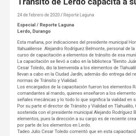
Tránsito de Lerdo capacita a 
24 de febrero de 2020
Reporte Laguna
Especial / Reporte Laguna
Lerdo, Durango
Esta mañana, por indicaciones del presidente municipal Hom
tlahualilense Alejandro Rodríguez Belmonte, personal de la 
curso de capacitación a elementos de tránsito de esa munic
La capacitación se llevó a cabo en la biblioteca “Benito Juár
Cesar Toledo, dio la bienvenida a los elementos de Tlahual
llevan a cabo en la Ciudad Jardín, además dio entrega del 
normas de Tránsito y Vialidad.
Los encargados de la capacitación fueron los elementos Ra
comandantes al mando, quienes enseñaron a los elementos e
señales mecánicas y lo todo lo que significa la vialidad en s
Por su parte el director de Tránsito y Vialidad en Tlahuali
sostenida con el presidente municipal Alejando Rodríguez B
elementos, pues la dirección a su cargo es de reciente cre
por parte de los elementos en Lerdo.
Tadeo Julio Cesar Toledo comentó que en esta capacitación