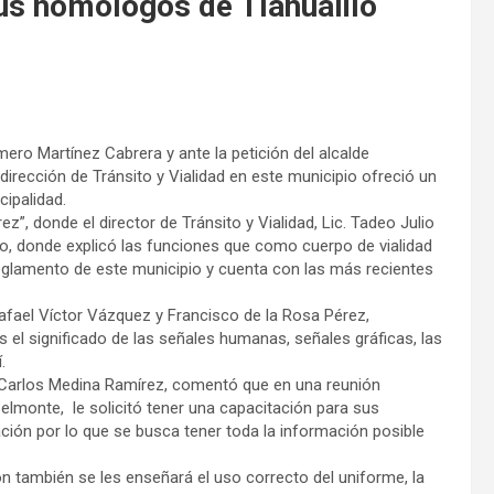
sus homólogos de Tlahualilo
ero Martínez Cabrera y ante la petición del alcalde
dirección de Tránsito y Vialidad en este municipio ofreció un
ipalidad.
ez”, donde el director de Tránsito y Vialidad, Lic. Tadeo Julio
ilo, donde explicó las funciones que como cuerpo de vialidad
reglamento de este municipio y cuenta con las más recientes
fael Víctor Vázquez y Francisco de la Rosa Pérez,
l significado de las señales humanas, señales gráficas, las
í.
lo, Carlos Medina Ramírez, comentó que en una reunión
elmonte, le solicitó tener una capacitación para sus
ación por lo que se busca tener toda la información posible
 también se les enseñará el uso correcto del uniforme, la