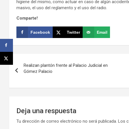
higiene del mismo, como actuar en caso de algún accident
masivo, el uso del reglamento y el uso del radio.
Comparte!
Facebook
Twitter
Email
Navegación
Realizan plantón frente al Palacio Judicial en
de
Gómez Palacio
entradas
Deja una respuesta
Tu dirección de correo electrónico no será publicada.
Los c