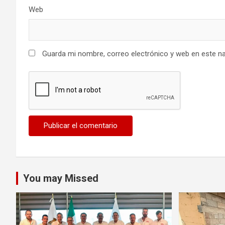
Web
Guarda mi nombre, correo electrónico y web en este n
You may Missed