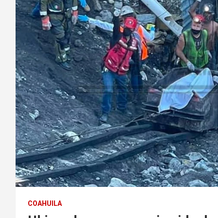
COAHUILA