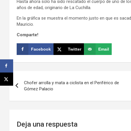
Hasta ahora solo ha sido rescatado el cuerpo de uno de lo
años de edad, originario de La Cuchilla.
En la gráfica se muestra el momento justo en que es sacado
Mauricio.
Comparte!
Facebook
Twitter
Email
Navegación
Chofer arrolla y mata a ciclista en el Periférico de
de
Gómez Palacio
entradas
Deja una respuesta