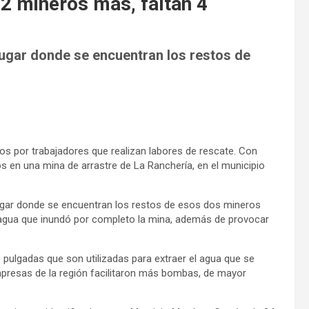
 2 mineros más, faltan 4
lugar donde se encuentran los restos de
s por trabajadores que realizan labores de rescate. Con
os en una mina de arrastre de La Ranchería, en el municipio
lugar donde se encuentran los restos de esos dos mineros
 agua que inundó por completo la mina, además de provocar
pulgadas que son utilizadas para extraer el agua que se
mpresas de la región facilitaron más bombas, de mayor