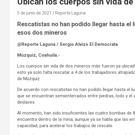
Ubican los cuerpos sin vida de
5 de junio de 2021
Reporte Laguna
Rescatistas no han podido llegar hasta el 
esos dos mineros
@Reporte Laguna / Sergio Alvizo El Demócrata
Múzquiz, Coahuila.-
Los cuerpos sin vida de dos mineros más fueron ya ubicado
esto ya solo falta rescatar a 4 de los trabajadores atrapad
de Múzquiz.
De acuerdo con rescatistas no han podido llegar hasta el 
que se encuentran semienterrados entre piedras, lodo y el
deslaves.
Al momento, han sido insuficientes las cuatro bombas de 8 
encuentra dentro de la mina, aunque ya se habla que las e
capacidad, para acelerar los trabajos de rescate.